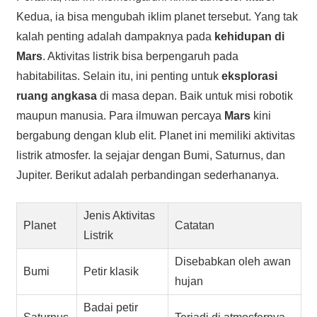
Kedua, ia bisa mengubah iklim planet tersebut. Yang tak
kalah penting adalah dampaknya pada
kehidupan di
Mars
. Aktivitas listrik bisa berpengaruh pada
habitabilitas. Selain itu, ini penting untuk
eksplorasi
ruang angkasa
di masa depan. Baik untuk misi robotik
maupun manusia. Para ilmuwan percaya
Mars
kini
bergabung dengan klub elit. Planet ini memiliki aktivitas
listrik atmosfer. Ia sejajar dengan Bumi, Saturnus, dan
Jupiter. Berikut adalah perbandingan sederhananya.
Jenis Aktivitas
Planet
Catatan
Listrik
Disebabkan oleh awan
Bumi
Petir klasik
hujan
Badai petir