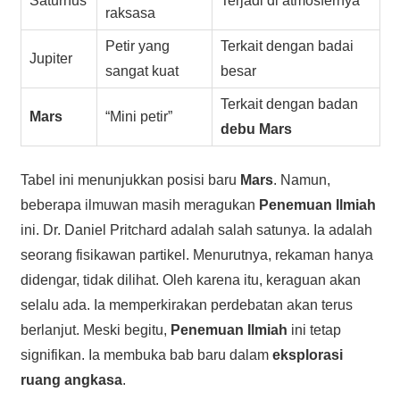
Saturnus
Terjadi di atmosfernya
raksasa
Petir yang
Terkait dengan badai
Jupiter
sangat kuat
besar
Terkait dengan badan
Mars
“Mini petir”
debu Mars
Tabel ini menunjukkan posisi baru
Mars
. Namun,
beberapa ilmuwan masih meragukan
Penemuan Ilmiah
ini. Dr. Daniel Pritchard adalah salah satunya. Ia adalah
seorang fisikawan partikel. Menurutnya, rekaman hanya
didengar, tidak dilihat. Oleh karena itu, keraguan akan
selalu ada. Ia memperkirakan perdebatan akan terus
berlanjut. Meski begitu,
Penemuan Ilmiah
ini tetap
signifikan. Ia membuka bab baru dalam
eksplorasi
ruang angkasa
.