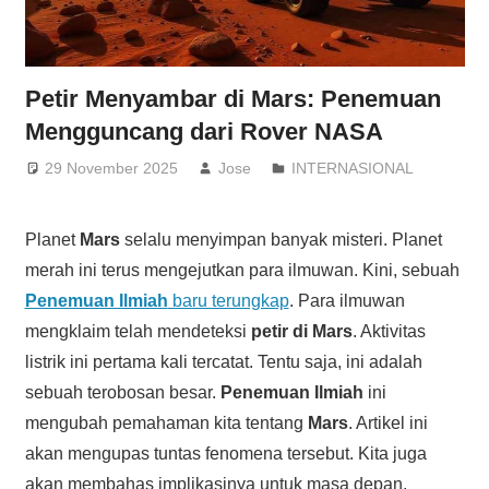
Petir Menyambar di Mars: Penemuan
Mengguncang dari Rover NASA
29 November 2025
Jose
INTERNASIONAL
Planet
Mars
selalu menyimpan banyak misteri. Planet
merah ini terus mengejutkan para ilmuwan. Kini, sebuah
Penemuan Ilmiah
baru terungkap
. Para ilmuwan
mengklaim telah mendeteksi
petir di Mars
. Aktivitas
listrik ini pertama kali tercatat. Tentu saja, ini adalah
sebuah terobosan besar.
Penemuan Ilmiah
ini
mengubah pemahaman kita tentang
Mars
. Artikel ini
akan mengupas tuntas fenomena tersebut. Kita juga
akan membahas implikasinya untuk masa depan.