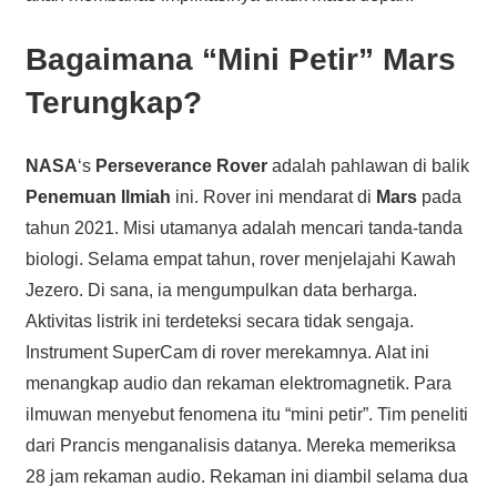
Bagaimana “Mini Petir” Mars
Terungkap?
NASA
‘s
Perseverance Rover
adalah pahlawan di balik
Penemuan Ilmiah
ini. Rover ini mendarat di
Mars
pada
tahun 2021. Misi utamanya adalah mencari tanda-tanda
biologi. Selama empat tahun, rover menjelajahi Kawah
Jezero. Di sana, ia mengumpulkan data berharga.
Aktivitas listrik ini terdeteksi secara tidak sengaja.
Instrument SuperCam di rover merekamnya. Alat ini
menangkap audio dan rekaman elektromagnetik. Para
ilmuwan menyebut fenomena itu “mini petir”. Tim peneliti
dari Prancis menganalisis datanya. Mereka memeriksa
28 jam rekaman audio. Rekaman ini diambil selama dua