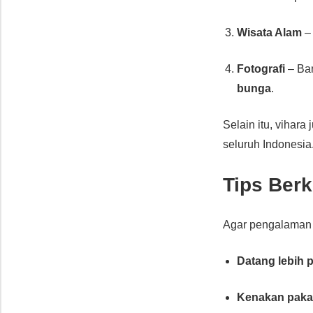
Wisata Alam
–
Fotografi
– Ban
bunga
.
Selain itu, vihar
seluruh Indonesia
Tips Ber
Agar pengalaman A
Datang lebih 
Kenakan paka