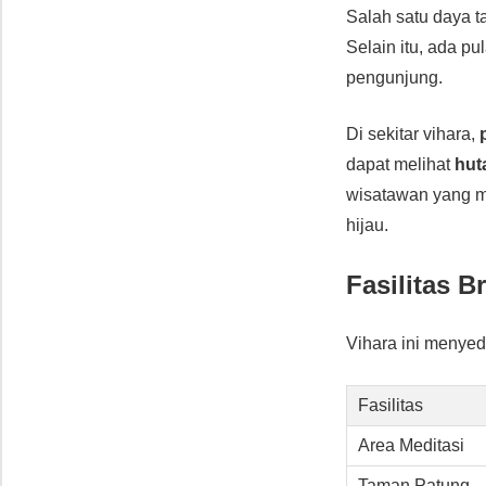
Salah satu daya t
Selain itu, ada pu
pengunjung.
Di sekitar vihara,
dapat melihat
hut
wisatawan yang
hijau.
Fasilitas 
Vihara ini menyed
Fasilitas
Area Meditasi
Taman Patung