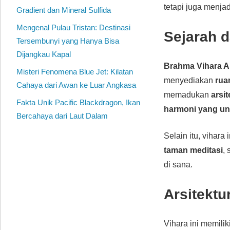
tetapi juga menja
Gradient dan Mineral Sulfida
Mengenal Pulau Tristan: Destinasi
Sejarah 
Tersembunyi yang Hanya Bisa
Dijangkau Kapal
Brahma Vihara 
Misteri Fenomena Blue Jet: Kilatan
menyediakan
rua
Cahaya dari Awan ke Luar Angkasa
memadukan
arsit
Fakta Unik Pacific Blackdragon, Ikan
harmoni yang un
Bercahaya dari Laut Dalam
Selain itu, vihar
taman meditasi
,
di sana.
Arsitekt
Vihara ini memilik