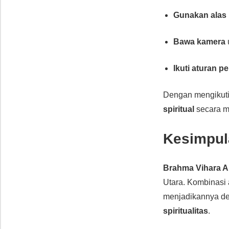
Gunakan alas
Bawa kamera
Ikuti aturan p
Dengan mengikuti
spiritual
secara m
Kesimpul
Brahma Vihara 
Utara. Kombinasi
menjadikannya des
spiritualitas
.