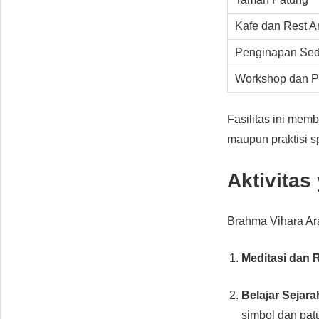
Kafe dan Rest A
Penginapan Se
Workshop dan P
Fasilitas ini mem
maupun praktisi sp
Aktivitas
Brahma Vihara A
Meditasi dan R
Belajar Sejar
simbol dan pat