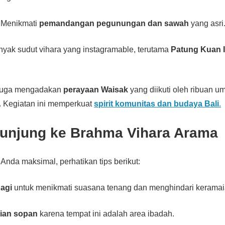
 Menikmati
pemandangan pegunungan dan sawah
yang asri
yak sudut vihara yang instagramable, terutama
Patung Kuan 
a juga mengadakan
perayaan Waisak
yang diikuti oleh ribuan u
. Kegiatan ini memperkuat
spirit komunitas dan budaya Bali
.
kunjung ke Brahma Vihara Arama
nda maksimal, perhatikan tips berikut:
pagi
untuk menikmati suasana tenang dan menghindari keramai
ian sopan
karena tempat ini adalah area ibadah.