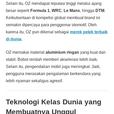
Selain itu, OZ mendapat reputasi tinggi melalui ajang
besar seperti
Formula 1
,
WRC
,
Le Mans
, hingga
DTM
.
Keikutsertaan di kompetisi global membuat brand ini
semakin dipercaya para penggemar otomotif. Oleh
karena itu, OZ pun dikenal sebagai
merek pelek terbaik
di dunia
.
OZ memakai material
aluminium ringan
yang kuat dan
stabil. Bobot rendah memberi akselerasi lebih baik.
Selain itu, pengendalian mobil juga meningkat. Jadi,
pengguna merasakan pengalaman berkendara yang
lebih nyaman sekaligus agresif.
Teknologi Kelas Dunia yang
Membuatnya Unggul