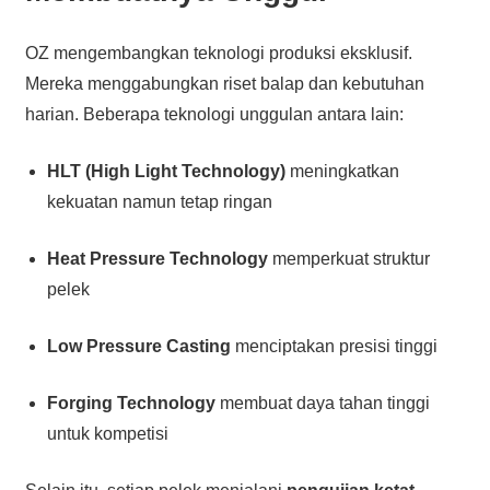
OZ mengembangkan teknologi produksi eksklusif.
Mereka menggabungkan riset balap dan kebutuhan
harian. Beberapa teknologi unggulan antara lain:
HLT (High Light Technology)
meningkatkan
kekuatan namun tetap ringan
Heat Pressure Technology
memperkuat struktur
pelek
Low Pressure Casting
menciptakan presisi tinggi
Forging Technology
membuat daya tahan tinggi
untuk kompetisi