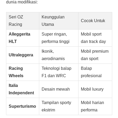
dunia modifikasi:
Seri OZ
Keunggulan
Cocok Untuk
Racing
Utama
Alleggerita
Super ringan,
Mobil sport
HLT
performa tinggi
dan track day
Ikonik,
Mobil premium
Ultraleggera
aerodinamis
dan sport
Racing
Teknologi balap
Balap
Wheels
F1 dan WRC
profesional
Italia
Desain mewah
Mobil luxury
Independent
Tampilan sporty
Mobil harian
Superturismo
ekstrim
performa