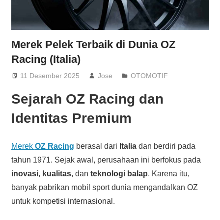
Merek Pelek Terbaik di Dunia OZ
Racing (Italia)
11 Desember 2025
Jose
OTOMOTIF
Sejarah OZ Racing dan
Identitas Premium
Merek
OZ Racing
berasal dari
Italia
dan berdiri pada
tahun 1971. Sejak awal, perusahaan ini berfokus pada
inovasi
,
kualitas
, dan
teknologi balap
. Karena itu,
banyak pabrikan mobil sport dunia mengandalkan OZ
untuk kompetisi internasional.