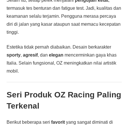
Selain itu, setiap pelek menjalani
pengujian ketat
,
termasuk tes benturan dan fatigue test. Jadi, kualitas dan
keamanan selalu terjamin. Pengguna merasa percaya
diri di jalan yang kasar ataupun saat memacu kecepatan
tinggi.
Estetika tidak pernah diabaikan. Desain berkarakter
sporty
,
agresif
, dan
elegan
mencerminkan gaya khas
Italia. Selain fungsional, OZ meningkatkan nilai artistik
mobil.
Seri Produk OZ Racing Paling
Terkenal
Berikut beberapa seri
favorit
yang sangat diminati di