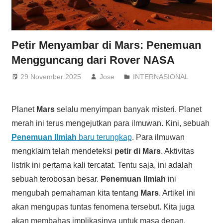
Petir Menyambar di Mars: Penemuan
Mengguncang dari Rover NASA
29 November 2025
Jose
INTERNASIONAL
Planet
Mars
selalu menyimpan banyak misteri. Planet
merah ini terus mengejutkan para ilmuwan. Kini, sebuah
Penemuan Ilmiah
baru terungkap
. Para ilmuwan
mengklaim telah mendeteksi
petir di Mars
. Aktivitas
listrik ini pertama kali tercatat. Tentu saja, ini adalah
sebuah terobosan besar.
Penemuan Ilmiah
ini
mengubah pemahaman kita tentang
Mars
. Artikel ini
akan mengupas tuntas fenomena tersebut. Kita juga
akan membahas implikasinya untuk masa depan.