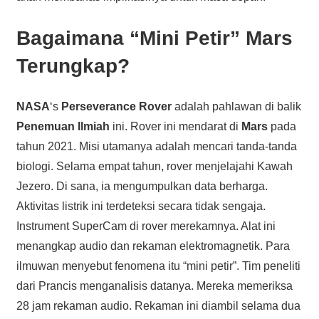
Bagaimana “Mini Petir” Mars
Terungkap?
NASA
‘s
Perseverance Rover
adalah pahlawan di balik
Penemuan Ilmiah
ini. Rover ini mendarat di
Mars
pada
tahun 2021. Misi utamanya adalah mencari tanda-tanda
biologi. Selama empat tahun, rover menjelajahi Kawah
Jezero. Di sana, ia mengumpulkan data berharga.
Aktivitas listrik ini terdeteksi secara tidak sengaja.
Instrument SuperCam di rover merekamnya. Alat ini
menangkap audio dan rekaman elektromagnetik. Para
ilmuwan menyebut fenomena itu “mini petir”. Tim peneliti
dari Prancis menganalisis datanya. Mereka memeriksa
28 jam rekaman audio. Rekaman ini diambil selama dua