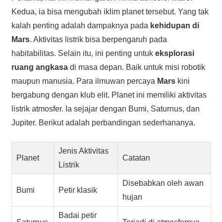
Kedua, ia bisa mengubah iklim planet tersebut. Yang tak
kalah penting adalah dampaknya pada
kehidupan di
Mars
. Aktivitas listrik bisa berpengaruh pada
habitabilitas. Selain itu, ini penting untuk
eksplorasi
ruang angkasa
di masa depan. Baik untuk misi robotik
maupun manusia. Para ilmuwan percaya
Mars
kini
bergabung dengan klub elit. Planet ini memiliki aktivitas
listrik atmosfer. Ia sejajar dengan Bumi, Saturnus, dan
Jupiter. Berikut adalah perbandingan sederhananya.
Jenis Aktivitas
Planet
Catatan
Listrik
Disebabkan oleh awan
Bumi
Petir klasik
hujan
Badai petir