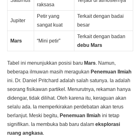
Saturnus
Terjadi di atmosfernya
raksasa
Petir yang
Terkait dengan badai
Jupiter
sangat kuat
besar
Terkait dengan badan
Mars
“Mini petir”
debu Mars
Tabel ini menunjukkan posisi baru
Mars
. Namun,
beberapa ilmuwan masih meragukan
Penemuan Ilmiah
ini. Dr. Daniel Pritchard adalah salah satunya. Ia adalah
seorang fisikawan partikel. Menurutnya, rekaman hanya
didengar, tidak dilihat. Oleh karena itu, keraguan akan
selalu ada. Ia memperkirakan perdebatan akan terus
berlanjut. Meski begitu,
Penemuan Ilmiah
ini tetap
signifikan. Ia membuka bab baru dalam
eksplorasi
ruang angkasa
.