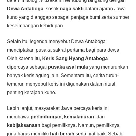
dalam mitologi. Pusaka ini terhubung langsung dengan
Dewa Antaboga
, sosok
naga sakti
dalam ajaran Jawa
kuno yang dianggap sebagai penjaga bumi serta sumber
keseimbangan kehidupan.
Selain itu, legenda menyebut Dewa Antaboga
menciptakan pusaka sakral pertama bagi para dewa.
Oleh karena itu,
Keris Sang Hyang Antaboga
dipercaya sebagai
pusaka asal mula
yang menurunkan
banyak keris agung lain. Sementara itu, cerita turun-
temurun menyebut keris ini digunakan dalam ritual
penting kerajaan kuno.
Lebih lanjut, masyarakat Jawa percaya keris ini
membawa
perlindungan
,
kemakmuran
, dan
kebijaksanaan
bagi pemiliknya. Namun, pemiliknya
juga harus memiliki
hati bersih
serta niat baik. Sebab,