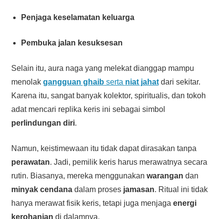
Penjaga keselamatan keluarga
Pembuka jalan kesuksesan
Selain itu, aura naga yang melekat dianggap mampu
menolak
gangguan ghaib
serta
niat jahat
dari sekitar.
Karena itu, sangat banyak kolektor, spiritualis, dan tokoh
adat mencari replika keris ini sebagai simbol
perlindungan diri
.
Namun, keistimewaan itu tidak dapat dirasakan tanpa
perawatan
. Jadi, pemilik keris harus merawatnya secara
rutin. Biasanya, mereka menggunakan
warangan
dan
minyak cendana
dalam proses
jamasan
. Ritual ini tidak
hanya merawat fisik keris, tetapi juga menjaga
energi
kerohanian
di dalamnya.