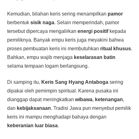
Kemudian, bilahan keris sering menampilkan
pamor
berbentuk
sisik naga
. Selain memperindah, pamor
tersebut dipercaya mengalirkan
energi positif
kepada
pemiliknya. Banyak empu keris juga meyakini bahwa
proses pembuatan keris ini membutuhkan
ritual khusus
.
Bahkan, empu wajib menjaga
keselarasan batin
selama tempaan logam berlangsung.
Di samping itu,
Keris Sang Hyang Antaboga
sering
dipakai oleh pemimpin spiritual. Karena pusaka ini
dianggap dapat meningkatkan
wibawa
,
ketenangan
,
dan
kebijaksanaan
. Tradisi Jawa pun menyebut pemilik
keris ini mampu menghadapi bahaya dengan
keberanian luar biasa
.