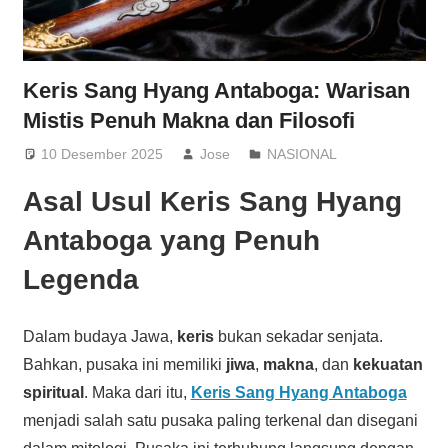
Keris Sang Hyang Antaboga: Warisan
Mistis Penuh Makna dan Filosofi
10 Desember 2025
Jose
NASIONAL
Asal Usul Keris Sang Hyang
Antaboga yang Penuh
Legenda
Dalam budaya Jawa,
keris
bukan sekadar senjata.
Bahkan, pusaka ini memiliki
jiwa
,
makna
, dan
kekuatan
spiritual
. Maka dari itu,
Keris Sang Hyang Antaboga
menjadi salah satu pusaka paling terkenal dan disegani