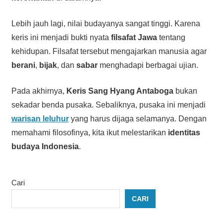
Lebih jauh lagi, nilai budayanya sangat tinggi. Karena
keris ini menjadi bukti nyata
filsafat Jawa
tentang
kehidupan. Filsafat tersebut mengajarkan manusia agar
berani
,
bijak
, dan
sabar
menghadapi berbagai ujian.
Pada akhirnya,
Keris Sang Hyang Antaboga
bukan
sekadar benda pusaka. Sebaliknya, pusaka ini menjadi
warisan leluhur
yang harus dijaga selamanya. Dengan
memahami filosofinya, kita ikut melestarikan
identitas
budaya Indonesia
.
Cari
CARI