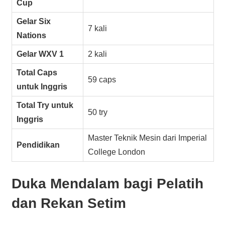
Cup
Gelar Six
7 kali
Nations
Gelar WXV 1
2 kali
Total Caps
59 caps
untuk Inggris
Total Try untuk
50 try
Inggris
Master Teknik Mesin dari Imperial
Pendidikan
College London
Duka Mendalam bagi Pelatih
dan Rekan Setim