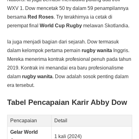
WXV 1. Dow mencetak 50 try dalam 59 penampilannya
bersama
Red Roses
. Try terakhirnya ia cetak di
perempat final
World Cup Rugby
melawan Skotlandia.
Ia juga menjadi bagian dari sejarah. Dow termasuk
dalam kelompok pertama pemain
rugby wanita
Inggris.
Mereka menerima kontrak profesional penuh pada tahun
2019. Kontrak ini menandai era baru profesionalisme
dalam
rugby wanita
. Dow adalah sosok penting dalam
era tersebut.
Tabel Pencapaian Karir Abby Dow
Pencapaian
Detail
Gelar World
1 kali (2024)