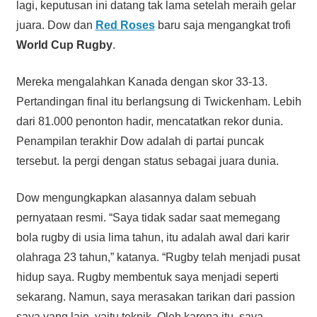
lagi, keputusan ini datang tak lama setelah meraih gelar
juara. Dow dan
Red Roses
baru saja mengangkat trofi
World Cup Rugby
.
Mereka mengalahkan Kanada dengan skor 33-13.
Pertandingan final itu berlangsung di Twickenham. Lebih
dari 81.000 penonton hadir, mencatatkan rekor dunia.
Penampilan terakhir Dow adalah di partai puncak
tersebut. Ia pergi dengan status sebagai juara dunia.
Dow mengungkapkan alasannya dalam sebuah
pernyataan resmi. “Saya tidak sadar saat memegang
bola rugby di usia lima tahun, itu adalah awal dari karir
olahraga 23 tahun,” katanya. “Rugby telah menjadi pusat
hidup saya. Rugby membentuk saya menjadi seperti
sekarang. Namun, saya merasakan tarikan dari passion
saya yang lain, yaitu teknik. Oleh karena itu, saya