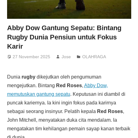
Abby Dow Gantung Sepatu: Bintang
Rugby Dunia Pensiun untuk Fokus
Karir
27 November 2025
Jose
OLAHRAGA
Dunia
rugby
dikejutkan oleh pengumuman
mengejutkan. Bintang
Red Roses
,
Abby Dow,
memutuskan gantung sepatu
. Keputusan ini diambil di
puncak kariernya. Ia kini ingin fokus pada karirnya
sebagai seorang insinyur. Pelatih kepala
Red Roses
,
John Mitchell, menyatakan duka cita mendalam. Ia
mengatakan tim kehilangan pemain sayap kanan terbaik
di dunia.