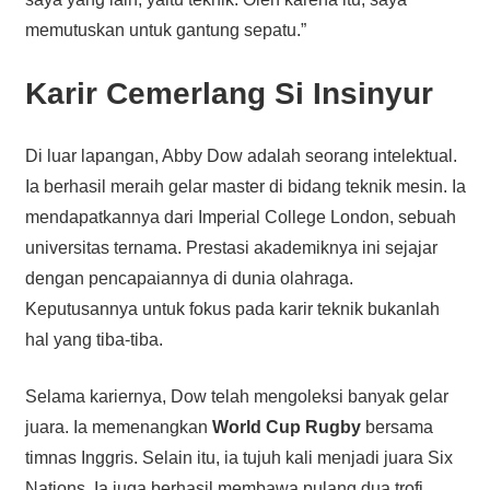
memutuskan untuk gantung sepatu.”
Karir Cemerlang Si Insinyur
Di luar lapangan, Abby Dow adalah seorang intelektual.
Ia berhasil meraih gelar master di bidang teknik mesin. Ia
mendapatkannya dari Imperial College London, sebuah
universitas ternama. Prestasi akademiknya ini sejajar
dengan pencapaiannya di dunia olahraga.
Keputusannya untuk fokus pada karir teknik bukanlah
hal yang tiba-tiba.
Selama kariernya, Dow telah mengoleksi banyak gelar
juara. Ia memenangkan
World Cup Rugby
bersama
timnas Inggris. Selain itu, ia tujuh kali menjadi juara Six
Nations. Ia juga berhasil membawa pulang dua trofi