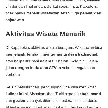
diri dengan lingkungan. Berkat sejarahnya, Kapadokia
tidak hanya menarik wisatawan, tetapi juga
peneliti dan
sejarawan
.
Aktivitas Wisata Menarik
Di Kapadokia, aktivitas wisata beragam. Wisatawan bisa
menjelajahi lembah
,
mengunjungi desa tradisional
,
atau
berpartisipasi dalam tur balon
. Selain itu,
jalan-
jalan dengan kuda atau ATV
memberi pengalaman
berbeda.
Selain petualangan, pengunjung juga bisa menikmati
kuliner lokal
. Masakan khas Turki seperti
kebab
,
manti
,
dan
gözleme
banyak ditemui di restoran sekitar desa.
Aktivitas ini memberikan pengalaman
budaya dan rasa