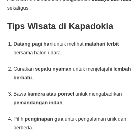
sekaligus.
Tips Wisata di
Kapadokia
Datang pagi hari
untuk melihat
matahari terbit
bersama balon udara.
Gunakan
sepatu nyaman
untuk menjelajahi
lembah
berbatu
.
Bawa
kamera atau ponsel
untuk mengabadikan
pemandangan indah
.
Pilih
penginapan gua
untuk pengalaman unik dan
berbeda.