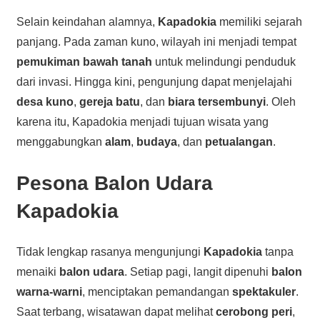
Selain keindahan alamnya,
Kapadokia
memiliki sejarah
panjang. Pada zaman kuno, wilayah ini menjadi tempat
pemukiman bawah tanah
untuk melindungi penduduk
dari invasi. Hingga kini, pengunjung dapat menjelajahi
desa kuno
,
gereja batu
, dan
biara tersembunyi
. Oleh
karena itu, Kapadokia menjadi tujuan wisata yang
menggabungkan
alam
,
budaya
, dan
petualangan
.
Pesona
Balon Udara
Kapadokia
Tidak lengkap rasanya mengunjungi
Kapadokia
tanpa
menaiki
balon udara
. Setiap pagi, langit dipenuhi
balon
warna-warni
, menciptakan pemandangan
spektakuler
.
Saat terbang, wisatawan dapat melihat
cerobong peri
,