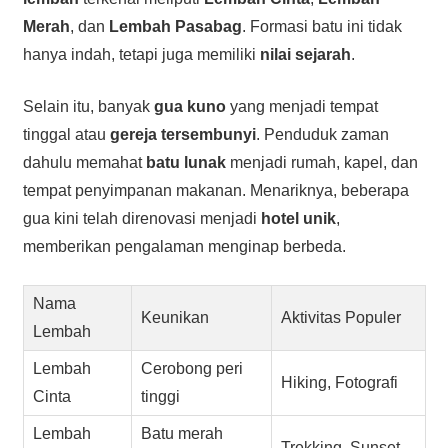
Merah
, dan
Lembah Pasabag
. Formasi batu ini tidak
hanya indah, tetapi juga memiliki
nilai sejarah
.
Selain itu, banyak
gua kuno
yang menjadi tempat
tinggal atau
gereja tersembunyi
. Penduduk zaman
dahulu memahat
batu lunak
menjadi rumah, kapel, dan
tempat penyimpanan makanan. Menariknya, beberapa
gua kini telah direnovasi menjadi
hotel unik
,
memberikan pengalaman menginap berbeda.
Nama
Keunikan
Aktivitas Populer
Lembah
Lembah
Cerobong peri
Hiking, Fotografi
Cinta
tinggi
Lembah
Batu merah
Trekking, Sunset