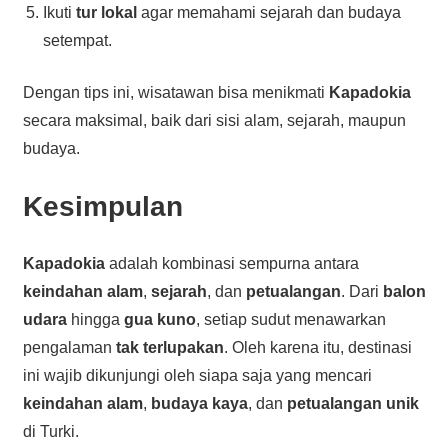
Ikuti
tur lokal
agar memahami sejarah dan budaya
setempat.
Dengan tips ini, wisatawan bisa menikmati
Kapadokia
secara maksimal, baik dari sisi alam, sejarah, maupun
budaya.
Kesimpulan
Kapadokia
adalah kombinasi sempurna antara
keindahan alam
,
sejarah
, dan
petualangan
. Dari
balon
udara
hingga
gua kuno
, setiap sudut menawarkan
pengalaman
tak terlupakan
. Oleh karena itu, destinasi
ini wajib dikunjungi oleh siapa saja yang mencari
keindahan alam
,
budaya kaya
, dan
petualangan unik
di Turki.