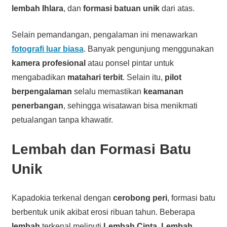
lembah Ihlara
, dan
formasi batuan unik
dari atas.
Selain pemandangan, pengalaman ini menawarkan
fotografi luar biasa
. Banyak pengunjung menggunakan
kamera profesional
atau ponsel pintar untuk
mengabadikan
matahari terbit
. Selain itu,
pilot
berpengalaman
selalu memastikan
keamanan
penerbangan
, sehingga wisatawan bisa menikmati
petualangan tanpa khawatir.
Lembah dan Formasi Batu
Unik
Kapadokia terkenal dengan
cerobong peri
, formasi batu
berbentuk unik akibat erosi ribuan tahun. Beberapa
lembah
terkenal meliputi
Lembah Cinta
,
Lembah