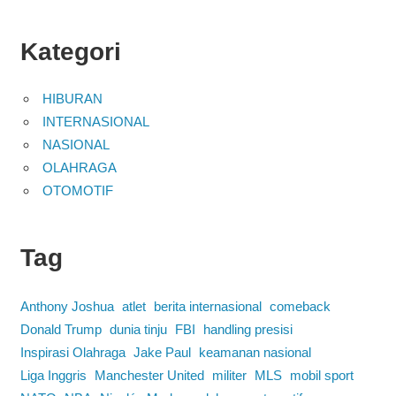
Kategori
HIBURAN
INTERNASIONAL
NASIONAL
OLAHRAGA
OTOMOTIF
Tag
Anthony Joshua
atlet
berita internasional
comeback
Donald Trump
dunia tinju
FBI
handling presisi
Inspirasi Olahraga
Jake Paul
keamanan nasional
Liga Inggris
Manchester United
militer
MLS
mobil sport