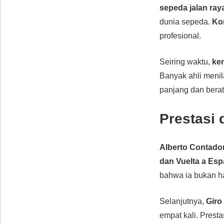
sepeda jalan ray
dunia sepeda.
Ko
profesional.
Seiring waktu,
ke
Banyak ahli menil
panjang dan berat.
Prestasi 
Alberto Contado
dan Vuelta a Es
bahwa ia bukan h
Selanjutnya,
Giro 
empat kali. Prest