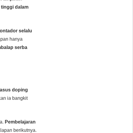
tinggi dalam
ontador selalu
apan hanya
balap serba
asus doping
n ia bangkit
ra.
Pembelajaran
lapan berikutnya.