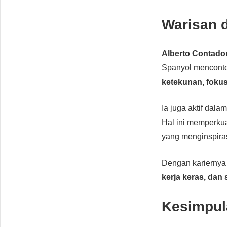
Warisan 
Alberto Contado
Spanyol mencon
ketekunan, fokus
Ia juga aktif dala
Hal ini memperku
yang menginspiras
Dengan kariernya
kerja keras, dan 
Kesimpul