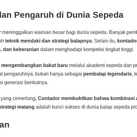
dan Pengaruh di Dunia Sepeda
r
meninggalkan warisan besar bagi dunia sepeda. Banyak pe
toh
teknik mendaki dan strategi balapnya
. Selain itu,
kontado
, dan keberanian
dalam menghadapi kompetisi tingkat tinggi.
m
mengembangkan bakat baru
melalui akademi sepeda dan pr
at pengaruhnya, bukan hanya sebagai
pembalap legendaris
, 
i generasi berikutnya.
 yang cemerlang,
Contador membuktikan bahwa kombinasi a
strategi matang
adalah kunci sukses di dunia balap sepeda pro
an