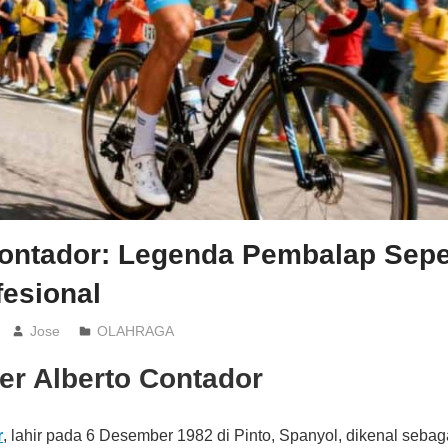
Contador: Legenda Pembalap Sepe
fesional
Jose
OLAHRAGA
er Alberto Contador
r
, lahir pada 6 Desember 1982 di Pinto, Spanyol, dikenal seba