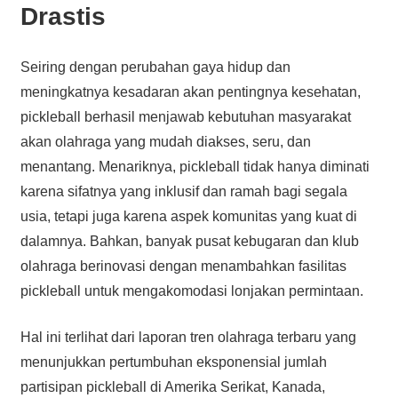
Drastis
Seiring dengan perubahan gaya hidup dan
meningkatnya kesadaran akan pentingnya kesehatan,
pickleball berhasil menjawab kebutuhan masyarakat
akan olahraga yang mudah diakses, seru, dan
menantang. Menariknya, pickleball tidak hanya diminati
karena sifatnya yang inklusif dan ramah bagi segala
usia, tetapi juga karena aspek komunitas yang kuat di
dalamnya. Bahkan, banyak pusat kebugaran dan klub
olahraga berinovasi dengan menambahkan fasilitas
pickleball untuk mengakomodasi lonjakan permintaan.
Hal ini terlihat dari laporan tren olahraga terbaru yang
menunjukkan pertumbuhan eksponensial jumlah
partisipan pickleball di Amerika Serikat, Kanada,