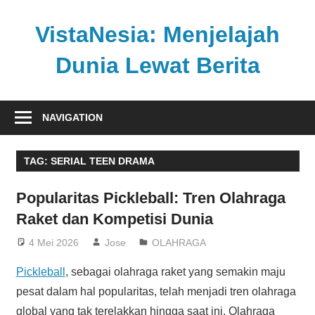
Skip
to
VistaNesia: Menjelajah
content
Dunia Lewat Berita
Informasi
nasional
NAVIGATION
dan
global
TAG:
SERIAL TEEN DRAMA
dalam
satu
Popularitas Pickleball: Tren Olahraga
platform
Raket dan Kompetisi Dunia
informatif
4 Mei 2026
Jose
OLAHRAGA
Pickleball
, sebagai olahraga raket yang semakin maju
pesat dalam hal popularitas, telah menjadi tren olahraga
global yang tak terelakkan hingga saat ini. Olahraga