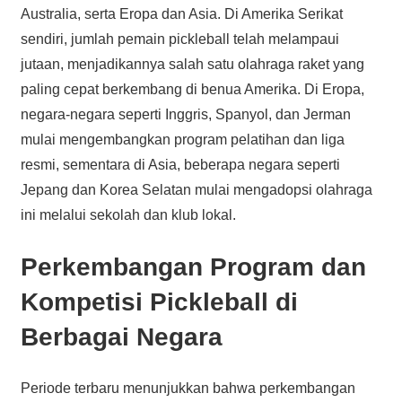
Australia, serta Eropa dan Asia. Di Amerika Serikat
sendiri, jumlah pemain pickleball telah melampaui
jutaan, menjadikannya salah satu olahraga raket yang
paling cepat berkembang di benua Amerika. Di Eropa,
negara-negara seperti Inggris, Spanyol, dan Jerman
mulai mengembangkan program pelatihan dan liga
resmi, sementara di Asia, beberapa negara seperti
Jepang dan Korea Selatan mulai mengadopsi olahraga
ini melalui sekolah dan klub lokal.
Perkembangan Program dan
Kompetisi Pickleball di
Berbagai Negara
Periode terbaru menunjukkan bahwa perkembangan