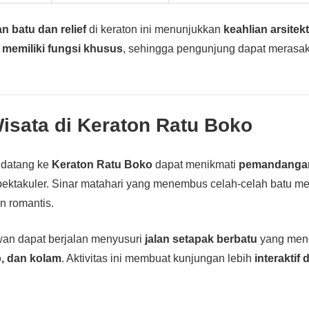
n batu dan relief
di keraton ini menunjukkan
keahlian arsitek
memiliki fungsi khusus
, sehingga pengunjung dapat meras
isata di Keraton Ratu Boko
 datang ke
Keraton Ratu Boko
dapat menikmati
pemandangan
ektakuler. Sinar matahari yang menembus celah-celah batu m
n romantis.
awan dapat berjalan menyusuri
jalan setapak berbatu
yang men
, dan kolam
. Aktivitas ini membuat kunjungan lebih
interaktif 