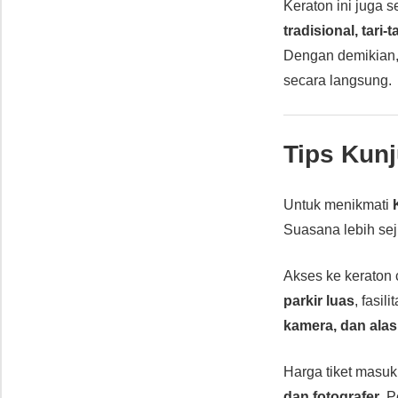
Keraton ini juga s
tradisional, tari
Dengan demikian, 
secara langsung.
Tips Kunj
Untuk menikmati
Suasana lebih se
Akses ke keraton
parkir luas
, fasili
kamera, dan ala
Harga tiket masuk 
dan fotografer
. 