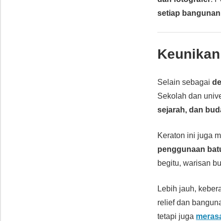
setiap bangunan
Keunikan
Selain sebagai
de
Sekolah dan univ
sejarah, dan bu
Keraton ini juga 
penggunaan batu
begitu, warisan b
Lebih jauh, kebe
relief dan bangun
tetapi juga
merasa