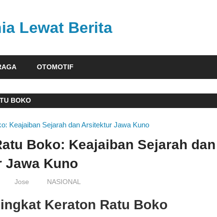
ia Lewat Berita
RAGA
OTOMOTIF
ATU BOKO
Ratu Boko: Keajaiban Sejarah dan
ur Jawa Kuno
Jose
NASIONAL
Singkat Keraton Ratu Boko