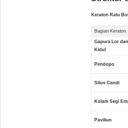
Keraton Ratu B
Bagian Keraton
Gapura Lor da
Kidul
Pendopo
Situs Candi
Kolam Segi Em
Paviliun