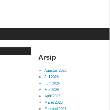
Arsip
Agustus 2026
Juli 2026
Juni 2026
Mei 2026
April 2026
Maret 2026
Februari 2026