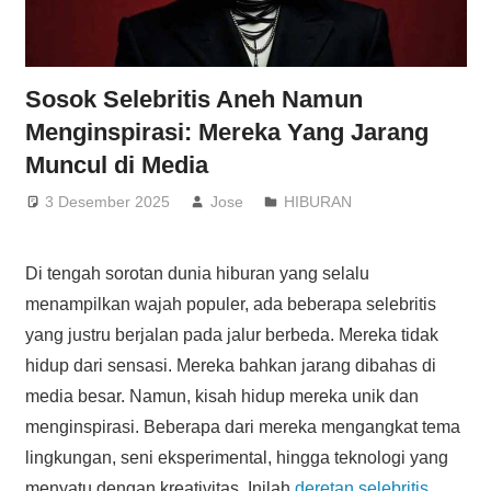
Sosok Selebritis Aneh Namun
Menginspirasi: Mereka Yang Jarang
Muncul di Media
3 Desember 2025
Jose
HIBURAN
Di tengah sorotan dunia hiburan yang selalu
menampilkan wajah populer, ada beberapa selebritis
yang justru berjalan pada jalur berbeda. Mereka tidak
hidup dari sensasi. Mereka bahkan jarang dibahas di
media besar. Namun, kisah hidup mereka unik dan
menginspirasi. Beberapa dari mereka mengangkat tema
lingkungan, seni eksperimental, hingga teknologi yang
menyatu dengan kreativitas. Inilah
deretan selebritis