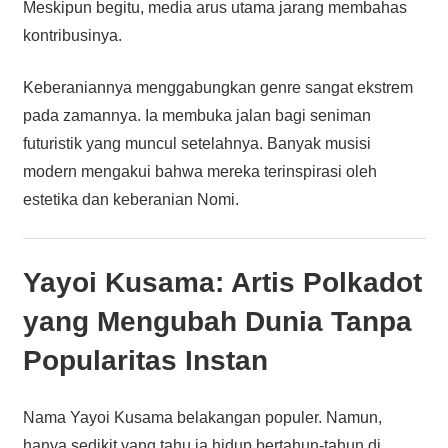
Meskipun begitu, media arus utama jarang membahas
kontribusinya.
Keberaniannya menggabungkan genre sangat ekstrem
pada zamannya. Ia membuka jalan bagi seniman
futuristik yang muncul setelahnya. Banyak musisi
modern mengakui bahwa mereka terinspirasi oleh
estetika dan keberanian Nomi.
Yayoi Kusama: Artis Polkadot
yang Mengubah Dunia Tanpa
Popularitas Instan
Nama Yayoi Kusama belakangan populer. Namun,
hanya sedikit yang tahu ia hidup bertahun-tahun di