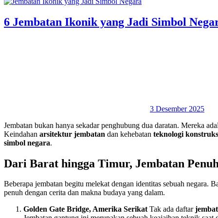
6 Jembatan Ikonik yang Jadi Simbol Nega
3 Desember 2025
Jembatan bukan hanya sekadar penghubung dua daratan. Mereka adal
Keindahan
arsitektur jembatan
dan kehebatan
teknologi konstruk
simbol negara
.
Dari Barat hingga Timur, Jembatan Penu
Beberapa jembatan begitu melekat dengan identitas sebuah negara. B
penuh dengan cerita dan makna budaya yang dalam.
Golden Gate Bridge, Amerika Serikat
Tak ada daftar
jembat
Jembatan gantung ini merupakan sebuah keajaiban teknik saat 