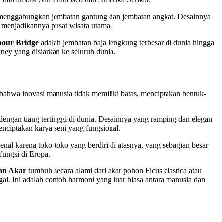
i menggabungkan jembatan gantung dan jembatan angkat. Desainnya
 menjadikannya pusat wisata utama.
our Bridge
adalah jembatan baja lengkung terbesar di dunia hingga
ney yang disiarkan ke seluruh dunia.
 bahwa inovasi manusia tidak memiliki batas, menciptakan bentuk-
engan tiang tertinggi di dunia. Desainnya yang ramping dan elegan
nciptakan karya seni yang fungsional.
kenal karena toko-toko yang berdiri di atasnya, yang sebagian besar
fungsi di Eropa.
an Akar
tumbuh secara alami dari akar pohon Ficus elastica atau
. Ini adalah contoh harmoni yang luar biasa antara manusia dan