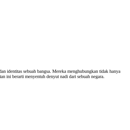
 dan identitas sebuah bangsa. Mereka menghubungkan tidak hanya
n ini berarti menyentuh denyut nadi dari sebuah negara.