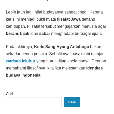
Lebih jauh lagi, nilai budayanya sangat tinggi. Karena
keris ini menjadi bukti nyata
filsafat Jawa
tentang
kehidupan. Filsafat tersebut mengajarkan manusia agar
berani
,
bijak
, dan
sabar
menghadapi berbagai ujian.
Pada akhirnya,
Keris Sang Hyang Antaboga
bukan
sekadar benda pusaka. Sebaliknya, pusaka ini menjadi
warisan leluhur
yang harus dijaga selamanya. Dengan
memahami filosofinya, kita ikut melestarikan
identitas
budaya Indonesia
.
Cari
CARI