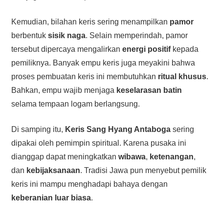
Kemudian, bilahan keris sering menampilkan
pamor
berbentuk
sisik naga
. Selain memperindah, pamor
tersebut dipercaya mengalirkan
energi positif
kepada
pemiliknya. Banyak empu keris juga meyakini bahwa
proses pembuatan keris ini membutuhkan
ritual khusus
.
Bahkan, empu wajib menjaga
keselarasan batin
selama tempaan logam berlangsung.
Di samping itu,
Keris Sang Hyang Antaboga
sering
dipakai oleh pemimpin spiritual. Karena pusaka ini
dianggap dapat meningkatkan
wibawa
,
ketenangan
,
dan
kebijaksanaan
. Tradisi Jawa pun menyebut pemilik
keris ini mampu menghadapi bahaya dengan
keberanian luar biasa
.