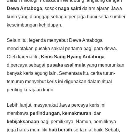
dalam mitologi. Pusaka ini terhubung langsung dengan
Dewa Antaboga
, sosok
naga sakti
dalam ajaran Jawa
kuno yang dianggap sebagai penjaga bumi serta sumber
keseimbangan kehidupan.
Selain itu, legenda menyebut Dewa Antaboga
menciptakan pusaka sakral pertama bagi para dewa.
Oleh karena itu,
Keris Sang Hyang Antaboga
dipercaya sebagai
pusaka asal mula
yang menurunkan
banyak keris agung lain. Sementara itu, cerita turun-
temurun menyebut keris ini digunakan dalam ritual
penting kerajaan kuno.
Lebih lanjut, masyarakat Jawa percaya keris ini
membawa
perlindungan
,
kemakmuran
, dan
kebijaksanaan
bagi pemiliknya. Namun, pemiliknya
juga harus memiliki
hati bersih
serta niat baik. Sebab,