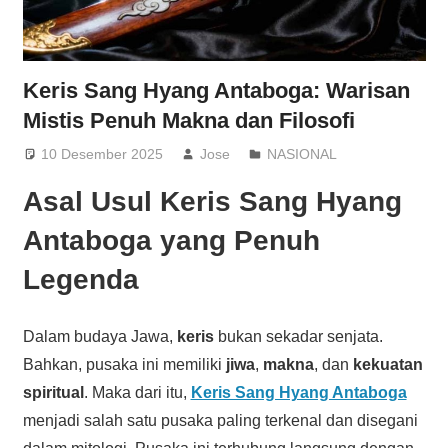
Keris Sang Hyang Antaboga: Warisan
Mistis Penuh Makna dan Filosofi
10 Desember 2025
Jose
NASIONAL
Asal Usul Keris Sang Hyang
Antaboga yang Penuh
Legenda
Dalam budaya Jawa,
keris
bukan sekadar senjata.
Bahkan, pusaka ini memiliki
jiwa
,
makna
, dan
kekuatan
spiritual
. Maka dari itu,
Keris Sang Hyang Antaboga
menjadi salah satu pusaka paling terkenal dan disegani