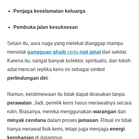
Penjaga keselamatan keluarga
Pembuka jalan kesuksesan
Selain itu, aura naga yang melekat dianggap mampu
menolak
gangguan ghaib
serta
niat jahat
dari sekitar.
Karena itu, sangat banyak kolektor, spiritualis, dan tokoh
adat mencari replika keris ini sebagai simbol
perlindungan diri
.
Namun, keistimewaan itu tidak dapat dirasakan tanpa
perawatan
. Jadi, pemilik keris harus merawatnya secara
rutin. Biasanya, mereka menggunakan
warangan
dan
minyak cendana
dalam proses
jamasan
. Ritual ini tidak
hanya merawat fisik keris, tetapi juga menjaga
energi
kerohanian
di dalamnya.