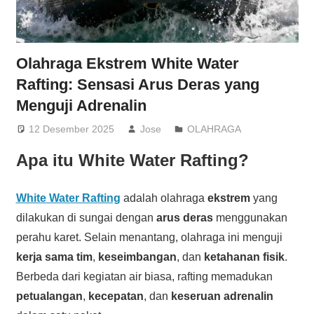
Olahraga Ekstrem White Water
Rafting: Sensasi Arus Deras yang
Menguji Adrenalin
12 Desember 2025
Jose
OLAHRAGA
Apa itu White Water Rafting?
White Water Rafting
adalah olahraga
ekstrem
yang
dilakukan di sungai dengan
arus deras
menggunakan
perahu karet. Selain menantang, olahraga ini menguji
kerja sama tim
,
keseimbangan
, dan
ketahanan fisik
.
Berbeda dari kegiatan air biasa, rafting memadukan
petualangan
,
kecepatan
, dan
keseruan adrenalin