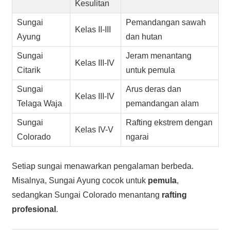
Kesulitan
Sungai
Pemandangan sawah
Kelas II-III
Ayung
dan hutan
Sungai
Jeram menantang
Kelas III-IV
Citarik
untuk pemula
Sungai
Arus deras dan
Kelas III-IV
Telaga Waja
pemandangan alam
Sungai
Rafting ekstrem dengan
Kelas IV-V
Colorado
ngarai
Setiap sungai menawarkan pengalaman berbeda.
Misalnya, Sungai Ayung cocok untuk
pemula
,
sedangkan Sungai Colorado menantang
rafting
profesional
.