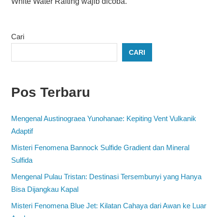
White Water Rafting wajib dicoba.
Cari
CARI
Pos Terbaru
Mengenal Austinograea Yunohanae: Kepiting Vent Vulkanik
Adaptif
Misteri Fenomena Bannock Sulfide Gradient dan Mineral
Sulfida
Mengenal Pulau Tristan: Destinasi Tersembunyi yang Hanya
Bisa Dijangkau Kapal
Misteri Fenomena Blue Jet: Kilatan Cahaya dari Awan ke Luar