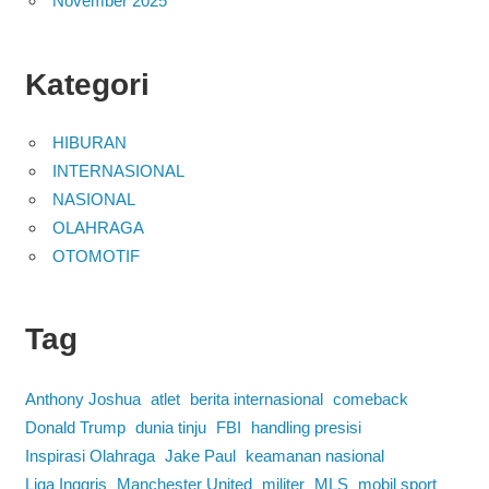
November 2025
Kategori
HIBURAN
INTERNASIONAL
NASIONAL
OLAHRAGA
OTOMOTIF
Tag
Anthony Joshua
atlet
berita internasional
comeback
Donald Trump
dunia tinju
FBI
handling presisi
Inspirasi Olahraga
Jake Paul
keamanan nasional
Liga Inggris
Manchester United
militer
MLS
mobil sport