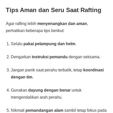
Tips Aman dan Seru Saat Rafting
Agar rafting lebih
menyenangkan dan aman
,
perhatikan beberapa tips berikut:
Selalu
pakai pelampung dan helm
.
Dengarkan
instruksi pemandu
dengan seksama.
Jangan panik saat perahu terbalik, tetap
koordinasi
dengan tim
.
Gunakan
dayung dengan benar
untuk
mengendalikan arah perahu.
Nikmati
pemandangan alam
sambil tetap fokus pada