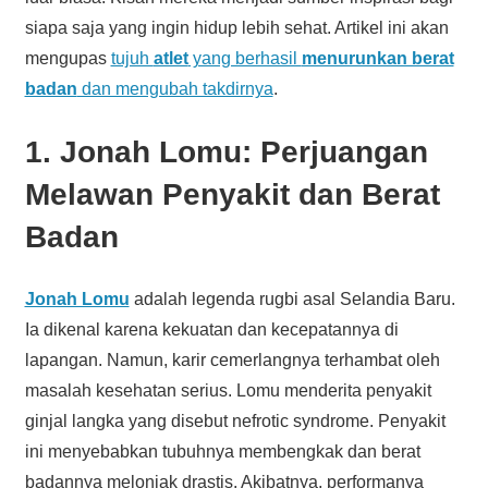
siapa saja yang ingin hidup lebih sehat. Artikel ini akan
mengupas
tujuh
atlet
yang berhasil
menurunkan berat
badan
dan mengubah takdirnya
.
1. Jonah Lomu: Perjuangan
Melawan Penyakit dan Berat
Badan
Jonah Lomu
adalah legenda rugbi asal Selandia Baru.
Ia dikenal karena kekuatan dan kecepatannya di
lapangan. Namun, karir cemerlangnya terhambat oleh
masalah kesehatan serius. Lomu menderita penyakit
ginjal langka yang disebut nefrotic syndrome. Penyakit
ini menyebabkan tubuhnya membengkak dan berat
badannya melonjak drastis. Akibatnya, performanya