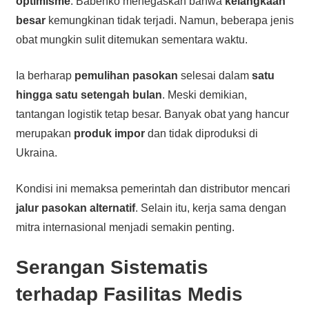
optimisme
. Babenko menegaskan bahwa
kelangkaan
besar
kemungkinan tidak terjadi. Namun, beberapa jenis
obat mungkin sulit ditemukan sementara waktu.
Ia berharap
pemulihan pasokan
selesai dalam
satu
hingga satu setengah bulan
. Meski demikian,
tantangan logistik tetap besar. Banyak obat yang hancur
merupakan
produk impor
dan tidak diproduksi di
Ukraina.
Kondisi ini memaksa pemerintah dan distributor mencari
jalur pasokan alternatif
. Selain itu, kerja sama dengan
mitra internasional menjadi semakin penting.
Serangan Sistematis
terhadap Fasilitas Medis