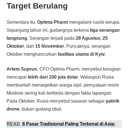
Target Berulang
Sementara itu,
Optima Pharm
mengalami nasib serupa.
Sepanjang tahun ini, gudangnya terkena
tiga serangan
langsung
. Serangan terjadi pada
28 Agustus
,
25
Oktober
, dan
15 November
. Puncaknya, serangan
Oktober menghancurkan
fasilitas utama di Kyiv
.
Artem Suprun
, CFO Optima Pharm, menyebut kerugian
mencapai
lebih dari 100 juta dolar
. Walaupun Rusia
membantah menargetkan warga sipil, pernyataan resmi
Moskow sering kali berbeda dengan fakta lapangan.
Pada Oktober, Rusia menyebut sasaran sebagai
pabrik
drone
, bukan gudang obat.
READ
8 Pasar Tradisional Paling Terkenal di Asia: