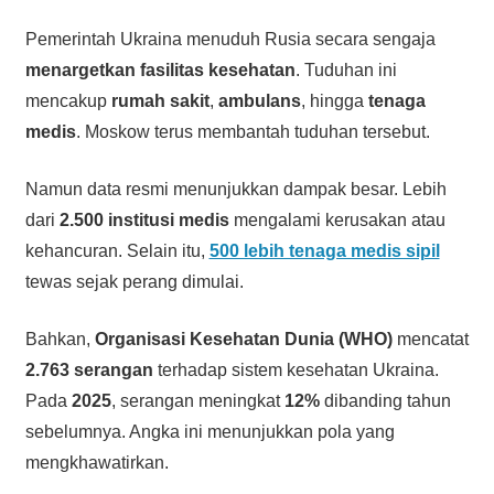
Pemerintah Ukraina menuduh Rusia secara sengaja
menargetkan fasilitas kesehatan
. Tuduhan ini
mencakup
rumah sakit
,
ambulans
, hingga
tenaga
medis
. Moskow terus membantah tuduhan tersebut.
Namun data resmi menunjukkan dampak besar. Lebih
dari
2.500 institusi medis
mengalami kerusakan atau
kehancuran. Selain itu,
500 lebih tenaga medis sipil
tewas sejak perang dimulai.
Bahkan,
Organisasi Kesehatan Dunia (WHO)
mencatat
2.763 serangan
terhadap sistem kesehatan Ukraina.
Pada
2025
, serangan meningkat
12%
dibanding tahun
sebelumnya. Angka ini menunjukkan pola yang
mengkhawatirkan.