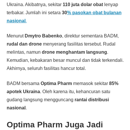
Ukraina. Akibatnya, sekitar
110 juta dolar obat
lenyap
terbakar. Jumlah ini setara
30
% pasokan obat bulanan
nasional
.
Menurut
Dmytro Babenko
, direktur sementara BADM,
rudal dan drone
menyerang fasilitas tersebut. Rudal
melintas, namun
drone menghantam langsung
.
Kemudian, kebakaran besar muncul dan tidak terkendali.
Akhirnya, seluruh fasilitas hancur total.
BADM bersama
Optima Pharm
memasok sekitar
85%
apotek Ukraina
. Oleh karena itu, kehancuran satu
gudang langsung mengguncang
rantai distribusi
nasional
.
Optima Pharm Juga Jadi