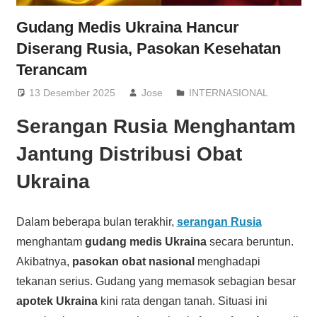
Gudang Medis Ukraina Hancur
Diserang Rusia, Pasokan Kesehatan
Terancam
13 Desember 2025
Jose
INTERNASIONAL
Serangan Rusia Menghantam
Jantung Distribusi Obat
Ukraina
Dalam beberapa bulan terakhir,
serangan Rusia
menghantam
gudang medis Ukraina
secara beruntun.
Akibatnya,
pasokan obat nasional
menghadapi
tekanan serius. Gudang yang memasok sebagian besar
apotek Ukraina
kini rata dengan tanah. Situasi ini