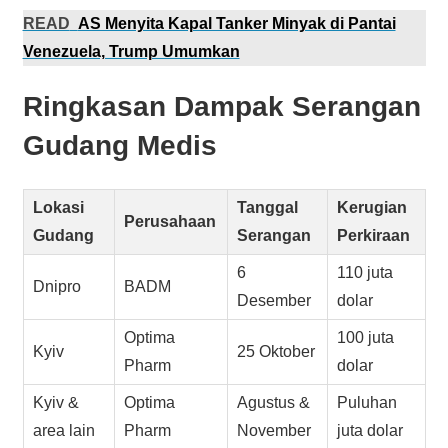
READ
AS Menyita Kapal Tanker Minyak di Pantai
Venezuela, Trump Umumkan
Ringkasan Dampak Serangan
Gudang Medis
Lokasi
Tanggal
Kerugian
Perusahaan
Gudang
Serangan
Perkiraan
6
110 juta
Dnipro
BADM
Desember
dolar
Optima
100 juta
Kyiv
25 Oktober
Pharm
dolar
Kyiv &
Optima
Agustus &
Puluhan
area lain
Pharm
November
juta dolar