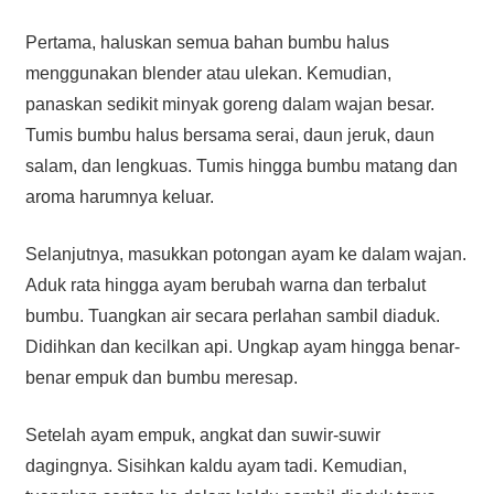
Pertama, haluskan semua bahan bumbu halus
menggunakan blender atau ulekan. Kemudian,
panaskan sedikit minyak goreng dalam wajan besar.
Tumis bumbu halus bersama serai, daun jeruk, daun
salam, dan lengkuas. Tumis hingga bumbu matang dan
aroma harumnya keluar.
Selanjutnya, masukkan potongan ayam ke dalam wajan.
Aduk rata hingga ayam berubah warna dan terbalut
bumbu. Tuangkan air secara perlahan sambil diaduk.
Didihkan dan kecilkan api. Ungkap ayam hingga benar-
benar empuk dan bumbu meresap.
Setelah ayam empuk, angkat dan suwir-suwir
dagingnya. Sisihkan kaldu ayam tadi. Kemudian,