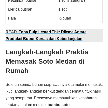
Ketumbar butiran
1 sdm (sangrai)
Merica butiran
1 sdt
Pala
½ buah
READ
Toba Pulp Lestari Tbk: Dilema Antara
Produksi Bubur Kertas dan Keberlanjutan
Langkah-Langkah Praktis
Memasak Soto Medan di
Rumah
Setelah semua bahan siap, saatnya kita mulai memasak.
Ikuti langkah-langkah berikut dengan cermat untuk hasil
yang sempurna. Prosesnya membutuhkan kesabaran,
terutama dalam meracik
bumbu soto
.