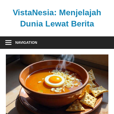
Skip
to
VistaNesia: Menjelajah
content
Dunia Lewat Berita
Informasi
nasional
NAVIGATION
dan
global
dalam
satu
platform
informatif