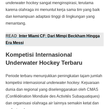
underwater hockey
sangat menginspirasi, terutama
karena olahraga ini menuntut kerja sama tim yang baik
dan kemampuan adaptasi tinggi di lingkungan yang
menantang.
READ
Inter Miami CF: Dari Mimpi Beckham Hingga
Era Messi
Kompetisi Internasional
Underwater Hockey Terbaru
Periode terbaru menunjukkan peningkatan tajam jumlah
kompetisi internasional
underwater hockey
. Kejuaraan
dunia dan regional yang diselenggarakan oleh CMAS
(Confédération Mondiale des Activités Subaquatiques)
dan organisasi olahraga air lainnya semakin ketat dan