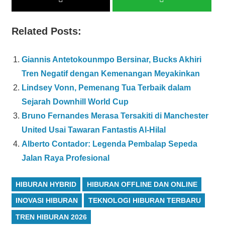
Related Posts:
Giannis Antetokounmpo Bersinar, Bucks Akhiri
Tren Negatif dengan Kemenangan Meyakinkan
Lindsey Vonn, Pemenang Tua Terbaik dalam
Sejarah Downhill World Cup
Bruno Fernandes Merasa Tersakiti di Manchester
United Usai Tawaran Fantastis Al-Hilal
Alberto Contador: Legenda Pembalap Sepeda
Jalan Raya Profesional
HIBURAN HYBRID
HIBURAN OFFLINE DAN ONLINE
INOVASI HIBURAN
TEKNOLOGI HIBURAN TERBARU
TREN HIBURAN 2026