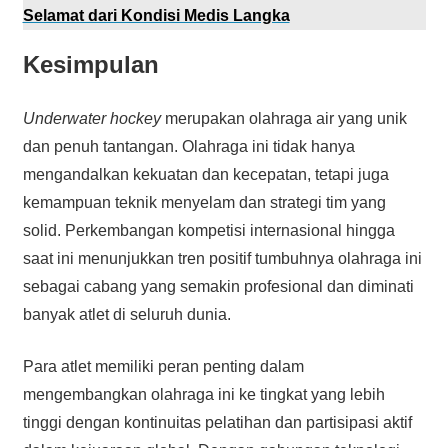
Selamat dari Kondisi Medis Langka
Kesimpulan
Underwater hockey
merupakan olahraga air yang unik
dan penuh tantangan. Olahraga ini tidak hanya
mengandalkan kekuatan dan kecepatan, tetapi juga
kemampuan teknik menyelam dan strategi tim yang
solid. Perkembangan kompetisi internasional hingga
saat ini menunjukkan tren positif tumbuhnya olahraga ini
sebagai cabang yang semakin profesional dan diminati
banyak atlet di seluruh dunia.
Para atlet memiliki peran penting dalam
mengembangkan olahraga ini ke tingkat yang lebih
tinggi dengan kontinuitas pelatihan dan partisipasi aktif