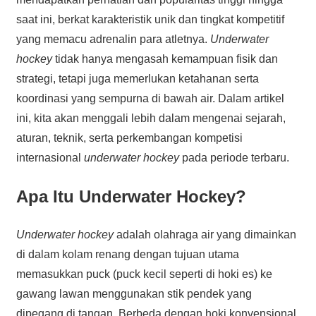
saat ini, berkat karakteristik unik dan tingkat kompetitif
yang memacu adrenalin para atletnya.
Underwater
hockey
tidak hanya mengasah kemampuan fisik dan
strategi, tetapi juga memerlukan ketahanan serta
koordinasi yang sempurna di bawah air. Dalam artikel
ini, kita akan menggali lebih dalam mengenai sejarah,
aturan, teknik, serta perkembangan kompetisi
internasional
underwater hockey
pada periode terbaru.
Apa Itu Underwater Hockey?
Underwater hockey
adalah olahraga air yang dimainkan
di dalam kolam renang dengan tujuan utama
memasukkan puck (puck kecil seperti di hoki es) ke
gawang lawan menggunakan stik pendek yang
dipegang di tangan. Berbeda dengan hoki konvensional