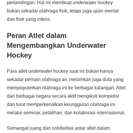
pertandingan. Hal ini membuat
underwater hockey
bukan sekadar olahraga fisik, tetapi juga ujian mental
dan fisik yang intens.
Peran Atlet dalam
Mengembangkan Underwater
Hockey
Para atlet
underwater hockey
saat ini bukan hanya
sekadar pemain olahraga air, melainkan juga duta yang
mempopulerkan olahraga ini ke berbagai kalangan. Atlet
dari berbagai negara secara aktif mengikuti kompetisi
dan turut memperkenalkan keunggulan olahraga ini
melalui seminar, pelatihan, dan kolaborasi internasional.
Semangat juang dan solidaritas antar atlet dalam