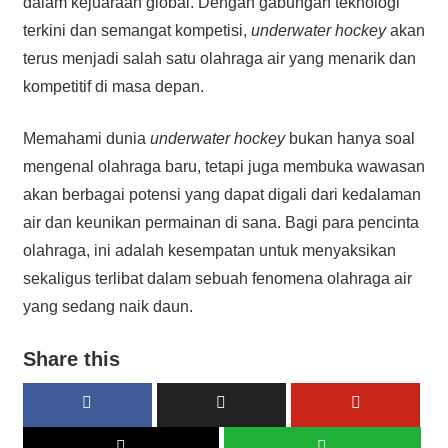
dalam kejuaraan global. Dengan gabungan teknologi
terkini dan semangat kompetisi,
underwater hockey
akan
terus menjadi salah satu olahraga air yang menarik dan
kompetitif di masa depan.
Memahami dunia
underwater hockey
bukan hanya soal
mengenal olahraga baru, tetapi juga membuka wawasan
akan berbagai potensi yang dapat digali dari kedalaman
air dan keunikan permainan di sana. Bagi para pencinta
olahraga, ini adalah kesempatan untuk menyaksikan
sekaligus terlibat dalam sebuah fenomena olahraga air
yang sedang naik daun.
Share this