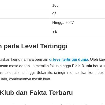
103
93
Hingga 2027
Ya
 pada Level Tertinggi
askan keinginannya bermain
di
level tertinggi dunia
. Oleh kare
san masa depan. Ia memilih fokus hingga
Piala Dunia
berikut
ofesionalisme tinggi. Selain itu, ia ingin memastikan kontribus
 lain, komitmennya masih kuat.
Klub dan Fakta Terbaru