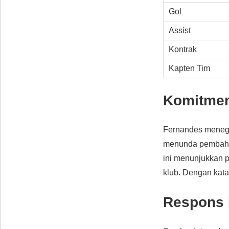
Gol
Assist
Kontrak
Kapten Tim
Komitmen
Fernandes meneg
menunda pembaha
ini menunjukkan pr
klub. Dengan kata
Respons 