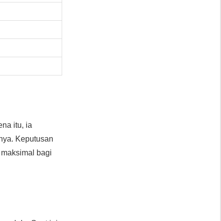
na itu, ia
nya. Keputusan
i maksimal bagi