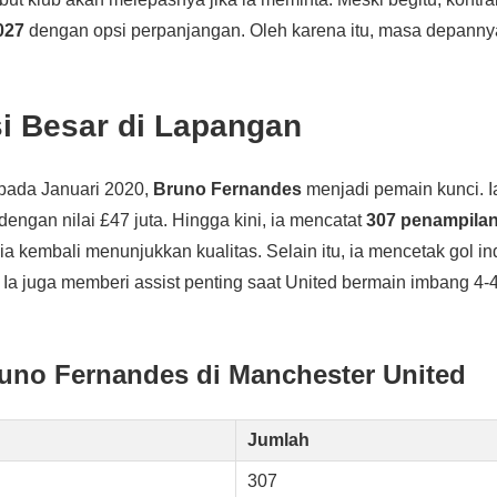
027
dengan opsi perpanjangan. Oleh karena itu, masa depanny
si Besar di Lapangan
pada Januari 2020,
Bruno Fernandes
menjadi pemain kunci. I
dengan nilai £47 juta. Hingga kini, ia mencatat
307 penampila
, ia kembali menunjukkan kualitas. Selain itu, ia mencetak gol i
Ia juga memberi assist penting saat United bermain imbang 4
Bruno Fernandes di Manchester United
Jumlah
307