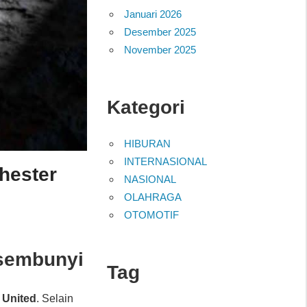
Januari 2026
Desember 2025
November 2025
Kategori
HIBURAN
INTERNASIONAL
hester
NASIONAL
OLAHRAGA
OTOMOTIF
rsembunyi
Tag
 United
. Selain