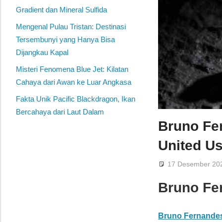
Gradient dan Mineral Sulfida
Mengenal Pulau Tristan: Destinasi
Tersembunyi yang Hanya Bisa
Dijangkau Kapal
Misteri Fenomena Blue Jet: Kilatan
Cahaya dari Awan ke Luar Angkasa
Fakta Unik Pacific Blackdragon, Ikan
Bercahaya dari Laut Dalam
Bruno Fe
United Us
17 Desember 20
Bruno Fe
Bruno Fernande