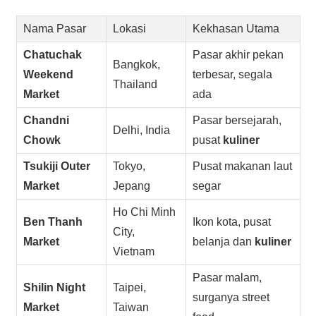
Nama Pasar
Lokasi
Kekhasan Utama
Chatuchak
Pasar akhir pekan
Bangkok,
Weekend
terbesar, segala
Thailand
Market
ada
Chandni
Pasar bersejarah,
Delhi, India
Chowk
pusat
kuliner
Tsukiji Outer
Tokyo,
Pusat makanan laut
Market
Jepang
segar
Ho Chi Minh
Ben Thanh
Ikon kota, pusat
City,
Market
belanja dan
kuliner
Vietnam
Pasar malam,
Shilin Night
Taipei,
surganya street
Market
Taiwan