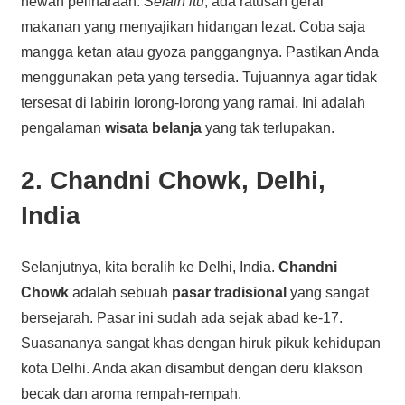
hewan peliharaan.
Selain itu
, ada ratusan gerai
makanan yang menyajikan hidangan lezat. Coba saja
mangga ketan atau gyoza panggangnya. Pastikan Anda
menggunakan peta yang tersedia. Tujuannya agar tidak
tersesat di labirin lorong-lorong yang ramai. Ini adalah
pengalaman
wisata belanja
yang tak terlupakan.
2. Chandni Chowk, Delhi,
India
Selanjutnya, kita beralih ke Delhi, India.
Chandni
Chowk
adalah sebuah
pasar tradisional
yang sangat
bersejarah. Pasar ini sudah ada sejak abad ke-17.
Suasananya sangat khas dengan hiruk pikuk kehidupan
kota Delhi. Anda akan disambut dengan deru klakson
becak dan aroma rempah-rempah.