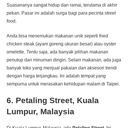
Suasananya sangat hidup dan ramai, terutama di akhir
pekan. Pasar ini adalah surga bagi para pecinta street
food.
Anda bisa menemukan makanan unik seperti fried
chicken steak (ayam goreng ukuran besar) atau oyster
omelette.
Tentu saja
, ada banyak pilihan makanan
penutup dan minuman dingin. Selain makanan, ada juga
banyak toko yang menjual pakaian dan aksesori trendi
dengan harga terjangkau. Ini adalah tempat yang
sempurna untuk merasakan kehidupan malam di Taipei.
6. Petaling Street, Kuala
Lumpur, Malaysia
Di Kuala Lumpur, Malaysia, ada
Petaling Street
. Ini