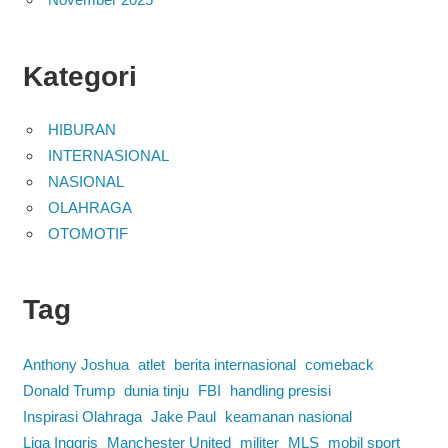
Kategori
HIBURAN
INTERNASIONAL
NASIONAL
OLAHRAGA
OTOMOTIF
Tag
Anthony Joshua
atlet
berita internasional
comeback
Donald Trump
dunia tinju
FBI
handling presisi
Inspirasi Olahraga
Jake Paul
keamanan nasional
Liga Inggris
Manchester United
militer
MLS
mobil sport