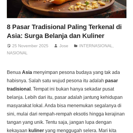
8 Pasar Tradisional Paling Terkenal di
Asia: Surga Belanja dan Kuliner
25 November 2025
Jose
INTERNASIONAL
,
NASIONAL
Benua
Asia
menyimpan pesona budaya yang tak ada
habisnya. Salah satu wujud pesona itu adalah
pasar
tradisional
. Tempat ini bukan hanya sekadar pusat
belanja. Lebih dari itu, pasar adalah jantung kehidupan
masyarakat lokal. Anda bisa menemukan segalanya di
sini, mulai dari rempah-rempah eksotis hingga kerajinan
tangan yang unik. Tentu saja, jangan lupa dengan
kekayaan
kuliner
yang menggugah selera. Mari kita