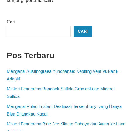
kunjungi pertama kali?
Cari
CARI
Pos Terbaru
Mengenal Austinograea Yunohanae: Kepiting Vent Vulkanik
Adaptif
Misteri Fenomena Bannock Sulfide Gradient dan Mineral
Sulfida
Mengenal Pulau Tristan: Destinasi Tersembunyi yang Hanya
Bisa Dijangkau Kapal
Misteri Fenomena Blue Jet: Kilatan Cahaya dari Awan ke Luar