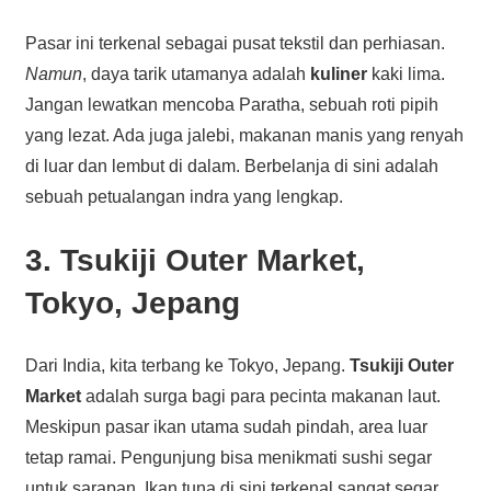
Pasar ini terkenal sebagai pusat tekstil dan perhiasan.
Namun
, daya tarik utamanya adalah
kuliner
kaki lima.
Jangan lewatkan mencoba Paratha, sebuah roti pipih
yang lezat. Ada juga jalebi, makanan manis yang renyah
di luar dan lembut di dalam. Berbelanja di sini adalah
sebuah petualangan indra yang lengkap.
3. Tsukiji Outer Market,
Tokyo, Jepang
Dari India, kita terbang ke Tokyo, Jepang.
Tsukiji Outer
Market
adalah surga bagi para pecinta makanan laut.
Meskipun pasar ikan utama sudah pindah, area luar
tetap ramai. Pengunjung bisa menikmati sushi segar
untuk sarapan. Ikan tuna di sini terkenal sangat segar.