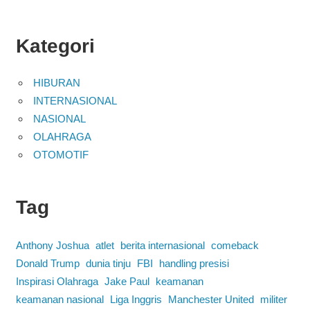
Kategori
HIBURAN
INTERNASIONAL
NASIONAL
OLAHRAGA
OTOMOTIF
Tag
Anthony Joshua
atlet
berita internasional
comeback
Donald Trump
dunia tinju
FBI
handling presisi
Inspirasi Olahraga
Jake Paul
keamanan
keamanan nasional
Liga Inggris
Manchester United
militer