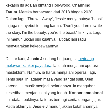
kekasih itu adalah bintang Hollywood,
Channing
Tatum
. Mereka berpacaran dari 2018 hingga 2020.
Dalam lagu ‘Threw It Away’, Jessie menyebutnya ‘beast’.
Ia juga menyebut tentang karma. “Don’t you dare rewrite
the story. I’m the beauty, you’re the beast,” liriknya. Lagu
ini menunjukkan sisi kuatnya. Ia tidak lagi ragu
menyuarakan kekecewaannya.
Di luar karir,
Jessie J
sedang berjuang. Ia
berjuang
melawan kanker payudara
. Ia telah menjalani operasi
mastektomi. Namun, ia harus menjalani operasi lagi.
Tentu saja, ini adalah masa yang sangat sulit. Oleh
karena itu, musik menjadi pelariannya. Ia mengubah
kesedihan menjadi seni yang indah.
Konser emosional
itu adalah buktinya. Ia terus berbagi cerita dengan jujur.
Pada akhirnya,
Jessie J
menunjukkan ketahanannya