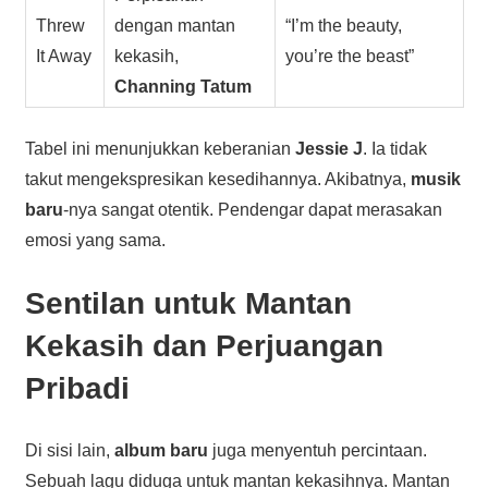
Threw
dengan mantan
“I’m the beauty,
It Away
kekasih,
you’re the beast”
Channing Tatum
Tabel ini menunjukkan keberanian
Jessie J
. Ia tidak
takut mengekspresikan kesedihannya. Akibatnya,
musik
baru
-nya sangat otentik. Pendengar dapat merasakan
emosi yang sama.
Sentilan untuk Mantan
Kekasih dan Perjuangan
Pribadi
Di sisi lain,
album baru
juga menyentuh percintaan.
Sebuah lagu diduga untuk mantan kekasihnya. Mantan