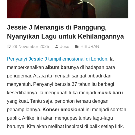
Jessie J Menangis di Panggung,
Nyanyikan Lagu untuk Kehilangannya
29 November 2025
Jose
HIBURAN
Penyanyi
Jessie J
tampil emosional di London
. Ia
memperkenalkan
album baru
nya di hadapan para
penggemar. Acara itu menjadi sangat pribadi dan
menyentuh. Penyanyi berusia 37 tahun itu berbagi
kesedihannya. Ia mengubah luka menjadi
musik baru
yang kuat. Tentu saja, penonton terharu dengan
penampilannya.
Konser emosional
ini menjadi sorotan
publik. Artikel ini akan mengupas tuntas lagu-lagu
barunya. Kita akan melihat inspirasi di balik setiap lirik.