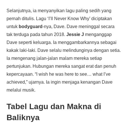
Selanjutnya, ia menyanyikan lagu paling sedih yang
pernah ditulis. Lagu ‘I’ll Never Know Why’ diciptakan
untuk
bodyguard
-nya, Dave. Dave meninggal secara
tak terduga pada tahun 2018.
Jessie J
menganggap
Dave seperti keluarga. Ia menggambarkannya sebagai
kakak laki-laki. Dave selalu melindunginya dengan setia.
Ia mengenang jalan-jalan malam mereka setiap
pertunjukan. Hubungan mereka sangat erat dan penuh
kepercayaan. “I wish he was here to see… what I’ve
achieved,” ujarnya. Ia ingin menjaga kenangan Dave
melalui musik.
Tabel Lagu dan Makna di
Baliknya