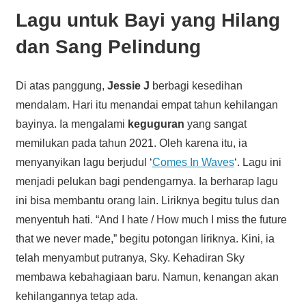
Lagu untuk Bayi yang Hilang
dan Sang Pelindung
Di atas panggung,
Jessie J
berbagi kesedihan
mendalam. Hari itu menandai empat tahun kehilangan
bayinya. Ia mengalami
keguguran
yang sangat
memilukan pada tahun 2021. Oleh karena itu, ia
menyanyikan lagu berjudul ‘
Comes In Waves
‘. Lagu ini
menjadi pelukan bagi pendengarnya. Ia berharap lagu
ini bisa membantu orang lain. Liriknya begitu tulus dan
menyentuh hati. “And I hate / How much I miss the future
that we never made,” begitu potongan liriknya. Kini, ia
telah menyambut putranya, Sky. Kehadiran Sky
membawa kebahagiaan baru. Namun, kenangan akan
kehilangannya tetap ada.