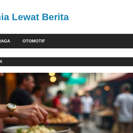
ia Lewat Berita
RAGA
OTOMOTIF
K