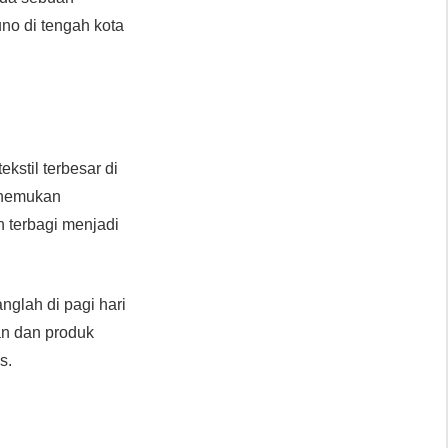
no di tengah kota
ekstil terbesar di
menemukan
n terbagi menjadi
nglah di pagi hari
an dan produk
s.