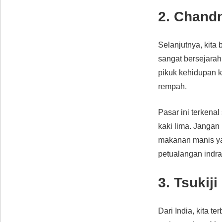
2. Chandn
Selanjutnya, kita 
sangat bersejarah
pikuk kehidupan 
rempah.
Pasar ini terkenal
kaki lima. Jangan 
makanan manis yan
petualangan indra
3. Tsukij
Dari India, kita t