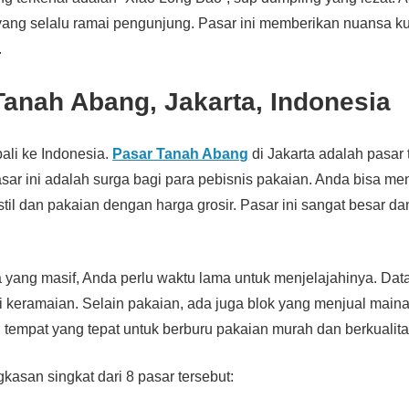
 yang selalu ramai pengunjung. Pasar ini memberikan nuansa ku
.
Tanah Abang, Jakarta, Indonesia
bali ke Indonesia.
Pasar Tanah Abang
di Jakarta adalah pasar t
sar ini adalah surga bagi para pebisnis pakaian. Anda bisa 
stil dan pakaian dengan harga grosir. Pasar ini sangat besar da
yang masif, Anda perlu waktu lama untuk menjelajahinya. Data
 keramaian. Selain pakaian, ada juga blok yang menjual main
ah tempat yang tepat untuk berburu pakaian murah dan berkualita
gkasan singkat dari 8 pasar tersebut: