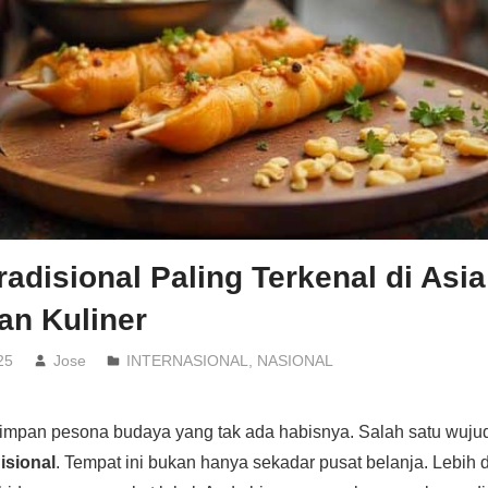
radisional Paling Terkenal di Asi
an Kuliner
25
Jose
INTERNASIONAL
,
NASIONAL
mpan pesona budaya yang tak ada habisnya. Salah satu wujud
isional
. Tempat ini bukan hanya sekadar pusat belanja. Lebih da