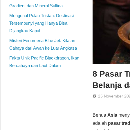
Gradient dan Mineral Sulfida
Mengenal Pulau Tristan: Destinasi
Tersembunyi yang Hanya Bisa
Dijangkau Kapal
Misteri Fenomena Blue Jet: Kilatan
Cahaya dari Awan ke Luar Angkasa
Fakta Unik Pacific Blackdragon, Ikan
Bercahaya dari Laut Dalam
8 Pasar T
Belanja d
25 November 20
Benua
Asia
menyi
adalah
pasar trad