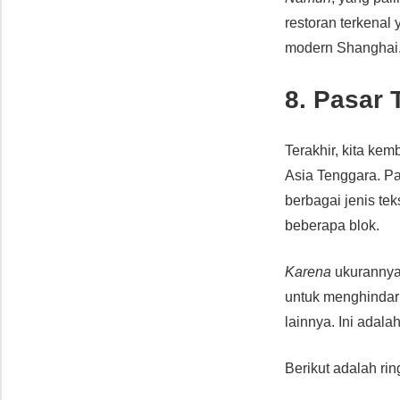
restoran terkenal
modern Shanghai
8. Pasar 
Terakhir, kita kem
Asia Tenggara. Pa
berbagai jenis tek
beberapa blok.
Karena
ukurannya 
untuk menghindari
lainnya. Ini adal
Berikut adalah rin