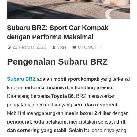
Subaru BRZ: Sport Car Kompak
dengan Performa Maksimal
22 Februari 2026
Jose
OTOMOTIF
Pengenalan Subaru BRZ
Subaru BRZ
adalah
mobil sport kompak
yang terkenal
karena
performa dinamis
dan
handling presisi
.
Dirancang bersama
Toyota 86
, BRZ menawarkan
pengalaman berkendara yang
seru dan responsif
.
Mobil ini menggabungkan
mesin boxer 2.4 liter
dengan
penggerak roda belakang
, menciptakan sensasi
drift
dan cornering yang stabil
. Selain itu, desainnya yang