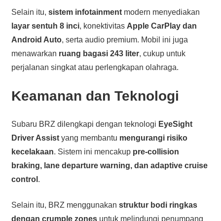
Selain itu,
sistem infotainment
modern menyediakan
layar sentuh 8 inci
, konektivitas
Apple CarPlay dan
Android Auto
, serta audio premium. Mobil ini juga
menawarkan
ruang bagasi 243 liter
, cukup untuk
perjalanan singkat atau perlengkapan olahraga.
Keamanan dan Teknologi
Subaru BRZ dilengkapi dengan teknologi
EyeSight
Driver Assist
yang membantu
mengurangi risiko
kecelakaan
. Sistem ini mencakup
pre-collision
braking, lane departure warning, dan adaptive cruise
control
.
Selain itu, BRZ menggunakan
struktur bodi ringkas
dengan crumple zones
untuk melindungi penumpang