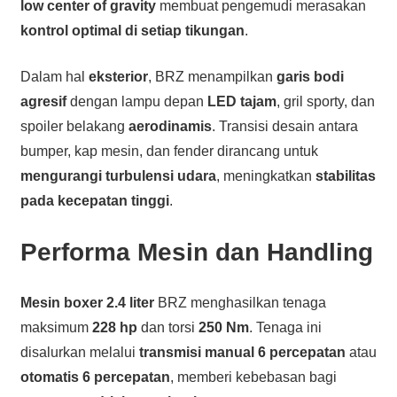
low center of gravity
membuat pengemudi merasakan
kontrol optimal di setiap tikungan
.
Dalam hal
eksterior
, BRZ menampilkan
garis bodi
agresif
dengan lampu depan
LED tajam
, gril sporty, dan
spoiler belakang
aerodinamis
. Transisi desain antara
bumper, kap mesin, dan fender dirancang untuk
mengurangi turbulensi udara
, meningkatkan
stabilitas
pada kecepatan tinggi
.
Performa Mesin dan Handling
Mesin boxer 2.4 liter
BRZ menghasilkan tenaga
maksimum
228 hp
dan torsi
250 Nm
. Tenaga ini
disalurkan melalui
transmisi manual 6 percepatan
atau
otomatis 6 percepatan
, memberi kebebasan bagi