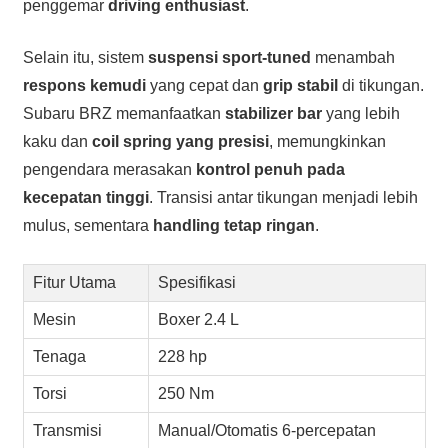
penggemar
driving enthusiast
.
Selain itu, sistem
suspensi sport-tuned
menambah
respons kemudi
yang cepat dan
grip stabil
di tikungan.
Subaru BRZ memanfaatkan
stabilizer bar
yang lebih
kaku dan
coil spring yang presisi
, memungkinkan
pengendara merasakan
kontrol penuh pada
kecepatan tinggi
. Transisi antar tikungan menjadi lebih
mulus, sementara
handling tetap ringan
.
Fitur Utama
Spesifikasi
Mesin
Boxer 2.4 L
Tenaga
228 hp
Torsi
250 Nm
Transmisi
Manual/Otomatis 6-percepatan