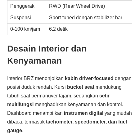
Penggerak
RWD (Rear Wheel Drive)
Suspensi
Sport-tuned dengan stabilizer bar
0-100 km/jam
6,2 detik
Desain Interior dan
Kenyamanan
Interior BRZ menonjolkan
kabin driver-focused
dengan
posisi duduk rendah. Kursi
bucket seat
mendukung
tubuh saat bermanuver tajam, sedangkan
setir
multifungsi
menghadirkan kenyamanan dan kontrol.
Dashboard menampilkan
instrumen digital
yang mudah
dibaca, termasuk
tachometer, speedometer, dan fuel
gauge
.