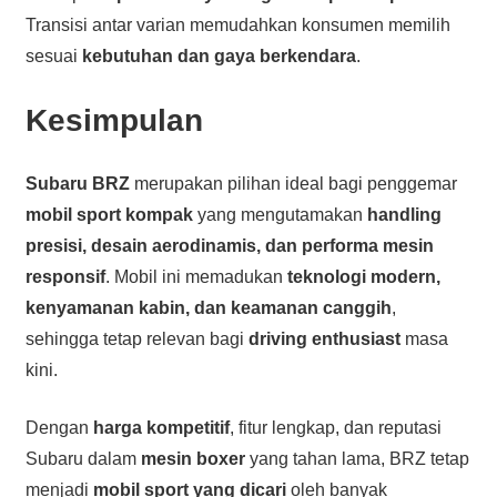
Transisi antar varian memudahkan konsumen memilih
sesuai
kebutuhan dan gaya berkendara
.
Kesimpulan
Subaru BRZ
merupakan pilihan ideal bagi penggemar
mobil sport kompak
yang mengutamakan
handling
presisi, desain aerodinamis, dan performa mesin
responsif
. Mobil ini memadukan
teknologi modern,
kenyamanan kabin, dan keamanan canggih
,
sehingga tetap relevan bagi
driving enthusiast
masa
kini.
Dengan
harga kompetitif
, fitur lengkap, dan reputasi
Subaru dalam
mesin boxer
yang tahan lama, BRZ tetap
menjadi
mobil sport yang dicari
oleh banyak