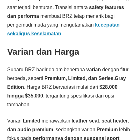
saat terjadi benturan. Transisi antara
safety features
dan performa
membuat BRZ tetap menarik bagi
pengemudi muda yang mengutamakan
kecepatan
sekaligus keselamatan
.
Varian dan Harga
Subaru BRZ hadir dalam beberapa
varian
dengan fitur
berbeda, seperti
Premium, Limited, dan Series.Gray
Edition
. Harga BRZ bervariasi mulai dari
$28.000
hingga $35.000
, tergantung spesifikasi dan opsi
tambahan.
Varian
Limited
menawarkan
leather seat, seat heater,
dan audio premium
, sedangkan varian
Premium
lebih
fokus pada
performanya dengan suspensi sport
.