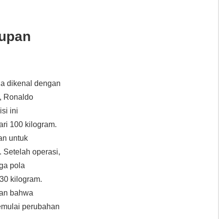
dupan
Ia dikenal dengan
, Ronaldo
si ini
ri 100 kilogram.
an untuk
. Setelah operasi,
ga pola
30 kilogram.
kan bahwa
memulai perubahan