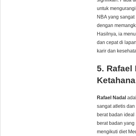
untuk mengurangi
NBA yang sangat ko
dengan memangkas 
Hasilnya, ia menu
dan cepat di lap
karir dan kesehat
5. Rafael
Ketahana
Rafael Nadal
adal
sangat atletis dan
berat badan ideal
berat badan yang 
mengikuti diet Me