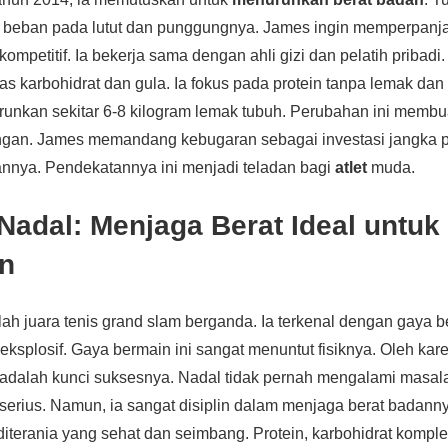
 beban pada lutut dan punggungnya. James ingin memperpanjan
mpetitif. Ia bekerja sama dengan ahli gizi dan pelatih pribadi
karbohidrat dan gula. Ia fokus pada protein tanpa lemak dan
runkan sekitar 6-8 kilogram lemak tubuh. Perubahan ini membua
angan. James memandang kebugaran sebagai investasi jangka 
annya. Pendekatannya ini menjadi teladan bagi
atlet
muda.
 Nadal: Menjaga Berat Ideal untuk
n
ah juara tenis grand slam berganda. Ia terkenal dengan gaya 
 eksplosif. Gaya bermain ini sangat menuntut fisiknya. Oleh kar
 adalah kunci suksesnya. Nadal tidak pernah mengalami masal
serius. Namun, ia sangat disiplin dalam menjaga berat badannya
diterania yang sehat dan seimbang. Protein, karbohidrat kompl