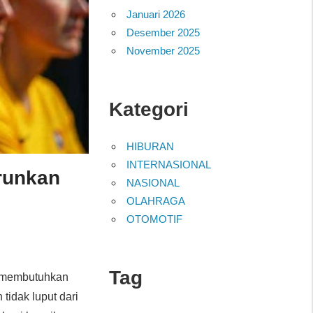
Januari 2026
Desember 2025
November 2025
Kategori
HIBURAN
INTERNASIONAL
urunkan
NASIONAL
OLAHRAGA
OTOMOTIF
Tag
a membutuhkan
 tidak luput dari