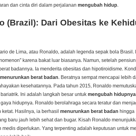
ran dan cinta diri dalam perjalanan
mengubah hidup
.
o (Brazil): Dari Obesitas ke Kehi
rio de Lima, atau Ronaldo, adalah legenda sepak bola Brasil. 
nomenon” karena bakat luar biasanya. Namun, setelah pensiun
erat badannya. Ia menderita obesitas dan hipotiroidisme. Kondi
t
menurunkan berat badan
. Beratnya sempat mencapai lebih da
ahayakan kesehatannya. Pada tahun 2015, Ronaldo memutusk
bariatrik. Ini adalah langkah besar untuk
mengubah hidupnya
 gaya hidupnya. Ronaldo berolahraga secara teratur dan menja
etat. Hasilnya, ia berhasil
menurunkan berat badan
hingga 
ng baru jauh lebih sehat dan bugar. Kisah Ronaldo menunjuk
n medis diperlukan. Yang terpenting adalah keputusan untuk 