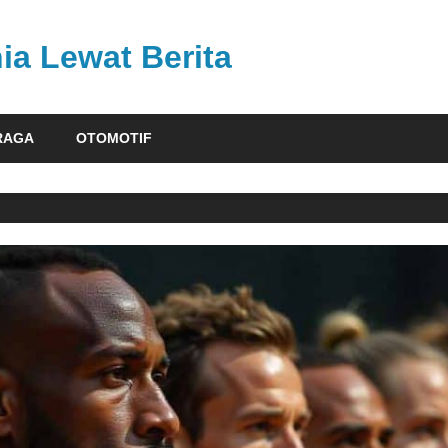
ia Lewat Berita
RAGA
OTOMOTIF