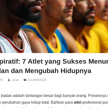
piratif: 7 Atlet yang Sukses Men
dan dan Mengubah Hidupnya
25
Jose
OLAHRAGA
 badan adalah tantangan besar bagi banyak orang. Prosesny
an perubahan gaya hidup total. Bahkan para
atlet
profesional pun