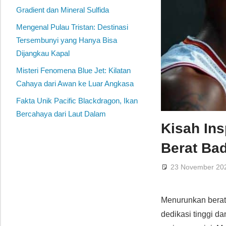
Gradient dan Mineral Sulfida
Mengenal Pulau Tristan: Destinasi
Tersembunyi yang Hanya Bisa
Dijangkau Kapal
Misteri Fenomena Blue Jet: Kilatan
Cahaya dari Awan ke Luar Angkasa
Fakta Unik Pacific Blackdragon, Ikan
Bercahaya dari Laut Dalam
Kisah Ins
Berat Ba
23 November 20
Menurunkan berat
dedikasi tinggi d