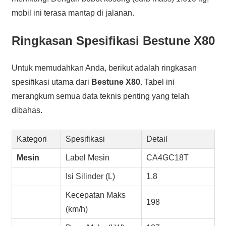
mobil ini terasa mantap di jalanan.
Ringkasan Spesifikasi Bestune X80
Untuk memudahkan Anda, berikut adalah ringkasan
spesifikasi utama dari
Bestune X80
. Tabel ini
merangkum semua data teknis penting yang telah
dibahas.
Kategori
Spesifikasi
Detail
Mesin
Label Mesin
CA4GC18T
Isi Silinder (L)
1.8
Kecepatan Maks
198
(km/h)