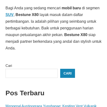
Bagi Anda yang sedang mencari
mobil baru
di segmen
SUV
,
Bestune X80
layak masuk dalam daftar
pertimbangan. Ia adalah pilihan yang seimbang untuk
berbagai kebutuhan. Baik untuk penggunaan harian
maupun petualangan akhir pekan.
Bestune X80
siap
menjadi partner berkendara yang andal dan stylish untuk
Anda.
Cari
CARI
Pos Terbaru
Mengenal Austinograea Yunohanae: Kepiting Vent Vulkanik