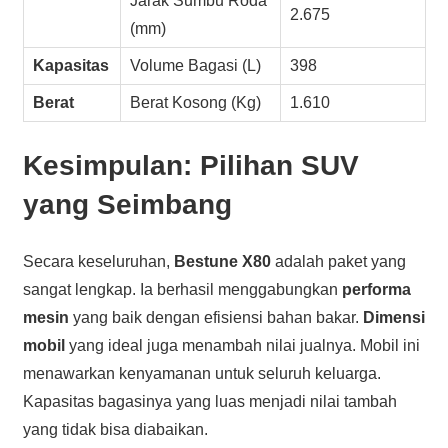
Jarak Sumbu Roda
2.675
(mm)
Kapasitas
Volume Bagasi (L)
398
Berat
Berat Kosong (Kg)
1.610
Kesimpulan: Pilihan SUV
yang Seimbang
Secara keseluruhan,
Bestune X80
adalah paket yang
sangat lengkap. Ia berhasil menggabungkan
performa
mesin
yang baik dengan efisiensi bahan bakar.
Dimensi
mobil
yang ideal juga menambah nilai jualnya. Mobil ini
menawarkan kenyamanan untuk seluruh keluarga.
Kapasitas bagasinya yang luas menjadi nilai tambah
yang tidak bisa diabaikan.