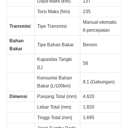
Daya Maks (kW)
137
Torsi Maks (Nm)
235
Manual-otomatis
Transmisi
Tipe Transmisi
6-percepatan
Bahan
Tipe Bahan Bakar
Bensin
Bakar
Kapasitas Tangki
58
(L)
Konsumsi Bahan
8.1 (Gabungan)
Bakar (L/100km)
Dimensi
Panjang Total (mm)
4.620
Lebar Total (mm)
1.820
Tinggi Total (mm)
1.695