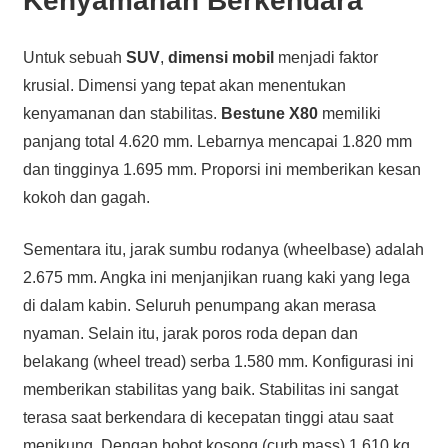
Kenyamanan Berkendara
Untuk sebuah
SUV
,
dimensi mobil
menjadi faktor
krusial. Dimensi yang tepat akan menentukan
kenyamanan dan stabilitas.
Bestune X80
memiliki
panjang total 4.620 mm. Lebarnya mencapai 1.820 mm
dan tingginya 1.695 mm. Proporsi ini memberikan kesan
kokoh dan gagah.
Sementara itu, jarak sumbu rodanya (wheelbase) adalah
2.675 mm. Angka ini menjanjikan ruang kaki yang lega
di dalam kabin. Seluruh penumpang akan merasa
nyaman. Selain itu, jarak poros roda depan dan
belakang (wheel tread) serba 1.580 mm. Konfigurasi ini
memberikan stabilitas yang baik. Stabilitas ini sangat
terasa saat berkendara di kecepatan tinggi atau saat
menikung. Dengan bobot kosong (curb mass) 1.610 kg,