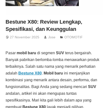
Bestune X80: Review Lengkap,
Spesifikasi, dan Keunggulan
27 November 2025
Jose
OTOMOTIF
Pasar
mobil baru
di segmen
SUV
terus bergairah.
Banyak pabrikan berlomba-lomba menawarkan produk
terbaiknya. Salah satu nama yang menarik perhatian
adalah
Bestune X80
.
Mobil baru
ini menjanjikan
kombinasi yang menarik antara desain, performa, dan
fungsionalitas. Bagi Anda yang sedang mencari
SUV
andalan, artikel ini akan mengupas tuntas
spesifikasinya. Mari kita gali lebih dalam apa yang
membuat
Bestune X80
layak menjadi pilihan.