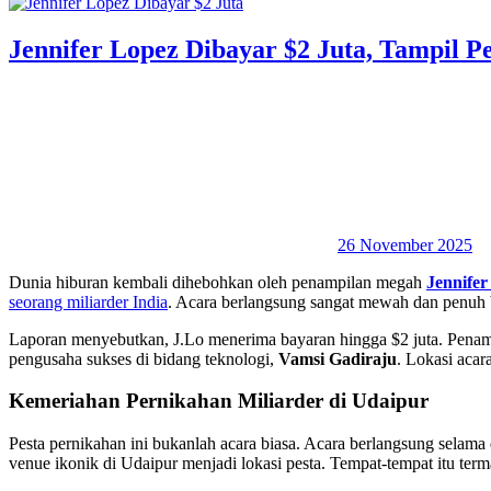
Jennifer Lopez Dibayar $2 Juta, Tampil P
26 November 2025
Dunia hiburan kembali dihebohkan oleh penampilan megah
Jennifer
seorang miliarder India
. Acara berlangsung sangat mewah dan penuh 
Laporan menyebutkan, J.Lo menerima bayaran hingga $2 juta. Penam
pengusaha sukses di bidang teknologi,
Vamsi Gadiraju
. Lokasi acar
Kemeriahan Pernikahan Miliarder di Udaipur
Pesta pernikahan ini bukanlah acara biasa. Acara berlangsung selam
venue ikonik di Udaipur menjadi lokasi pesta. Tempat-tempat itu ter