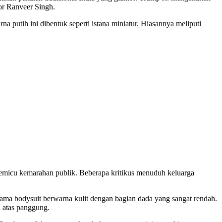
or Ranveer Singh.
 putih ini dibentuk seperti istana miniatur. Hiasannya meliputi
emicu kemarahan publik. Beberapa kritikus menuduh keluarga
ama bodysuit berwarna kulit dengan bagian dada yang sangat rendah.
i atas panggung.