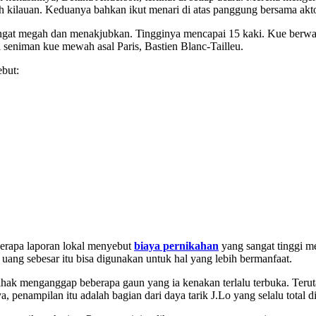
uh kilauan. Keduanya bahkan ikut menari di atas panggung bersama akt
angat megah dan menakjubkan. Tingginya mencapai 15 kaki. Kue berwarna
 seniman kue mewah asal Paris, Bastien Blanc-Tailleu.
ebut:
berapa laporan lokal menyebut
biaya pernikahan
yang sangat tinggi m
uang sebesar itu bisa digunakan untuk hal yang lebih bermanfaat.
hak menganggap beberapa gaun yang ia kenakan terlalu terbuka. Terut
enampilan itu adalah bagian dari daya tarik J.Lo yang selalu total d