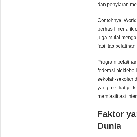
dan penyiaran med
Contohnya, World 
berhasil menarik p
juga mulai mengak
fasilitas pelatiha
Program pelatihan
federasi pickleba
sekolah-sekolah d
yang melihat pickl
memfasilitasi inte
Faktor ya
Dunia