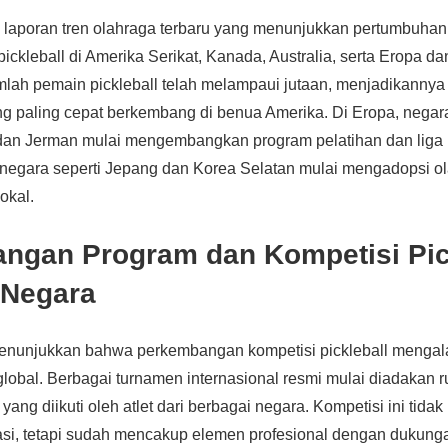
dari laporan tren olahraga terbaru yang menunjukkan pertumbuha
pickleball di Amerika Serikat, Kanada, Australia, serta Eropa da
jumlah pemain pickleball telah melampaui jutaan, menjadikannya
ng paling cepat berkembang di benua Amerika. Di Eropa, negar
, dan Jerman mulai mengembangkan program pelatihan dan liga 
 negara seperti Jepang dan Korea Selatan mulai mengadopsi ol
okal.
ngan Program dan Kompetisi Pick
 Negara
menunjukkan bahwa perkembangan kompetisi pickleball mengal
global. Berbagai turnamen internasional resmi mulai diadakan r
yang diikuti oleh atlet dari berbagai negara. Kompetisi ini tida
asi, tetapi sudah mencakup elemen profesional dengan dukung