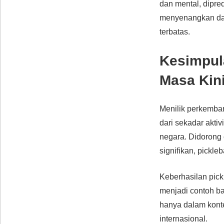
dan mental, dipre
menyenangkan dan
terbatas.
Kesimpula
Masa Kin
Menilik perkembang
dari sekadar akti
negara. Didorong
signifikan, pickle
Keberhasilan pick
menjadi contoh ba
hanya dalam konte
internasional.