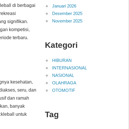
eball di berbagai
Januari 2026
Desember 2025
rekreasi
November 2025
ng signifikan.
gan kompetisi,
riode terbaru.
Kategori
HIBURAN
INTERNASIONAL
NASIONAL
gnya kesehatan,
OLAHRAGA
iakses, seru, dan
OTOMOTIF
lusif dan ramah
hkan, banyak
Tag
kleball untuk