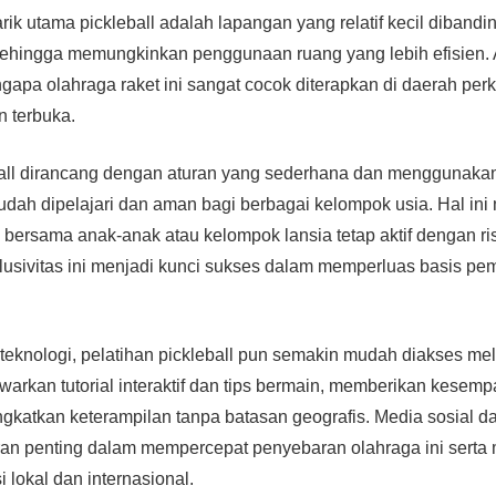
arik utama pickleball adalah lapangan yang relatif kecil diban
, sehingga memungkinkan penggunaan ruang yang lebih efisien. 
apa olahraga raket ini sangat cocok diterapkan di daerah pe
n terbuka.
eball dirancang dengan aturan yang sederhana dan menggunakan
dah dipelajari dan aman bagi berbagai kelompok usia. Hal in
 bersama anak-anak atau kelompok lansia tetap aktif dengan ri
klusivitas ini menjadi kunci sukses dalam memperluas basis pe
teknologi, pelatihan pickleball pun semakin mudah diakses mela
arkan tutorial interaktif dan tips bermain, memberikan kesemp
gkatkan keterampilan tanpa batasan geografis. Media sosial d
eran penting dalam mempercepat penyebaran olahraga ini sert
 lokal dan internasional.