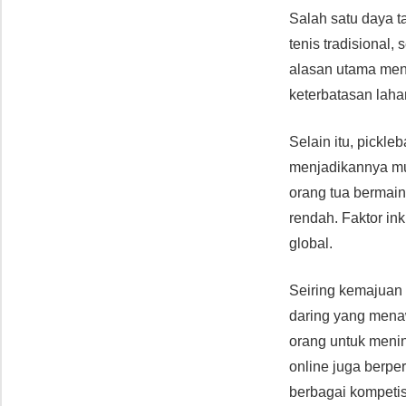
Salah satu daya t
tenis tradisional
alasan utama meng
keterbatasan laha
Selain itu, pickl
menjadikannya mu
orang tua bermain
rendah. Faktor in
global.
Seiring kemajuan 
daring yang menaw
orang untuk menin
online juga berp
berbagai kompetisi