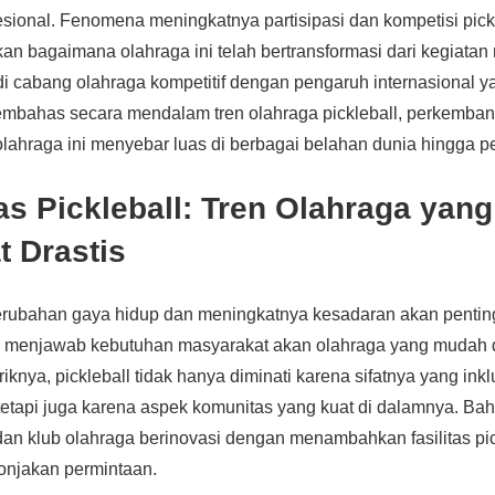
esional. Fenomena meningkatnya partisipasi dan kompetisi pickl
n bagaimana olahraga ini telah bertransformasi dari kegiatan 
 cabang olahraga kompetitif dengan pengaruh internasional ya
membahas secara mendalam tren olahraga pickleball, perkemban
lahraga ini menyebar luas di berbagai belahan dunia hingga pe
as Pickleball: Tren Olahraga yang
 Drastis
erubahan gaya hidup dan meningkatnya kesadaran akan pentin
il menjawab kebutuhan masyarakat akan olahraga yang mudah d
knya, pickleball tidak hanya diminati karena sifatnya yang ink
 tetapi juga karena aspek komunitas yang kuat di dalamnya. Ba
an klub olahraga berinovasi dengan menambahkan fasilitas pic
njakan permintaan.