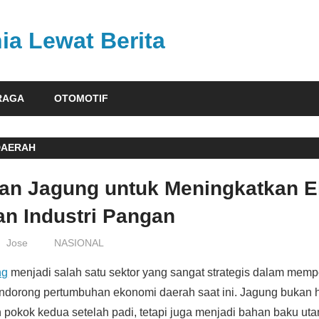
ia Lewat Berita
RAGA
OTOMOTIF
DAERAH
an Jagung untuk Meningkatkan 
an Industri Pangan
Jose
NASIONAL
ng
menjadi salah satu sektor yang sangat strategis dalam memp
ndorong pertumbuhan ekonomi daerah saat ini. Jagung bukan 
pokok kedua setelah padi, tetapi juga menjadi bahan baku utam