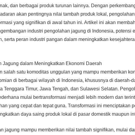
rnak, dan berbagai produk turunan lainnya. Dengan perkemban
daran akan pentingnya nilai tambah produk lokal, pengolahan
rmasi yang signifikan di awal tahun ini. Artikel ini akan mem
engembangan industri pengolahan jagung di Indonesia, potensi
n, serta peran industri pangan dalam meningkatkan kesejahter
n Jagung dalam Meningkatkan Ekonomi Daerah
 salah satu komoditas unggulan yang mampu memberikan kont
mian di berbagai wilayah di Indonesia, khususnya di daerah-d
sa Tenggara Timur, Jawa Tengah, dan Sulawesi Selatan. Pengo
ederhana mulai bertransformasi menjadi lebih modern dan terin
han yang cepat dan tepat guna. Transformasi ini menciptakan 
gkatkan daya saing produk lokal di pasar domestik maupun int
an jagung mampu memberikan nilai tambah signifikan, mulai da