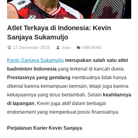
Atlet Terkaya di Indonesia: Kevin
Sanjaya Sukamuljo
12 Desember 2025
Jose
HIBURAN
Kevin Sanjaya Sukamuljo
merupakan salah satu atlet
badminton Indonesia
yang terkenal di kancah dunia.
Prestasinya yang gemilang
membuatnya tidak hanya
dikenal karena kemampuan bermain, tetapi juga karena
kekayaannya yang terus bertambah. Selain
keahliannya
di lapangan
, Kevin juga aktif dalam berbagai
endorsement yang memperkuat posisi finansialnya.
Perjalanan Karier Kevin Sanjaya