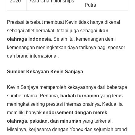
2020
Asia Championships
Putra
Prestasi tersebut membuat Kevin tidak hanya dikenal
sebagai atlet berbakat, tetapi juga sebagai
ikon
olahraga Indonesia
. Selain itu, kemenangan demi
kemenangan meningkatkan daya tariknya bagi sponsor
dan brand internasional.
Sumber Kekayaan Kevin Sanjaya
Kevin Sanjaya memperoleh kekayaannya dari beberapa
sumber utama. Pertama,
hadiah turnamen
yang terus
meningkat seiring prestasi internasionalnya. Kedua, ia
memiliki banyak
endorsement dengan merek
olahraga, pakaian, dan minuman
yang terkenal.
Misalnya, kerjasama dengan Yonex dan sejumlah brand