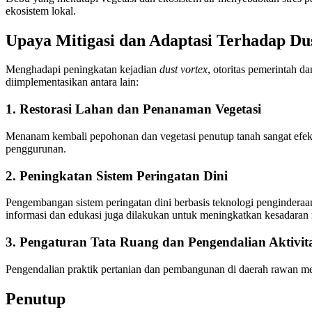
ekosistem lokal.
Upaya Mitigasi dan Adaptasi Terhadap Du
Menghadapi peningkatan kejadian
dust vortex
, otoritas pemerintah d
diimplementasikan antara lain:
1. Restorasi Lahan dan Penanaman Vegetasi
Menanam kembali pepohonan dan vegetasi penutup tanah sangat efekt
penggurunan.
2. Peningkatan Sistem Peringatan Dini
Pengembangan sistem peringatan dini berbasis teknologi penginder
informasi dan edukasi juga dilakukan untuk meningkatkan kesadaran r
3. Pengaturan Tata Ruang dan Pengendalian Aktivit
Pengendalian praktik pertanian dan pembangunan di daerah rawan me
Penutup