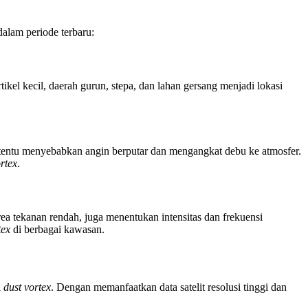
dalam periode terbaru:
el kecil, daerah gurun, stepa, dan lahan gersang menjadi lokasi
ertentu menyebabkan angin berputar dan mengangkat debu ke atmosfer.
rtex
.
area tekanan rendah, juga menentukan intensitas dan frekuensi
tex
di berbagai kawasan.
i
dust vortex
. Dengan memanfaatkan data satelit resolusi tinggi dan