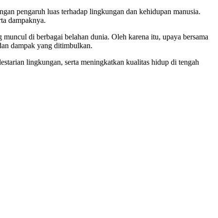
gan pengaruh luas terhadap lingkungan dan kehidupan manusia.
erta dampaknya.
 muncul di berbagai belahan dunia. Oleh karena itu, upaya bersama
 dan dampak yang ditimbulkan.
lestarian lingkungan, serta meningkatkan kualitas hidup di tengah