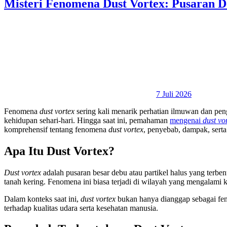
Misteri Fenomena Dust Vortex: Pusaran 
7 Juli 2026
Fenomena
dust vortex
sering kali menarik perhatian ilmuwan dan p
kehidupan sehari-hari. Hingga saat ini, pemahaman
mengenai
dust vo
komprehensif tentang fenomena
dust vortex
, penyebab, dampak, serta
Apa Itu Dust Vortex?
Dust vortex
adalah pusaran besar debu atau partikel halus yang terben
tanah kering. Fenomena ini biasa terjadi di wilayah yang mengalami 
Dalam konteks saat ini,
dust vortex
bukan hanya dianggap sebagai fen
terhadap kualitas udara serta kesehatan manusia.