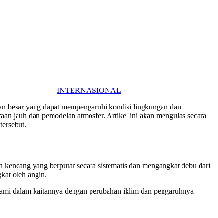
INTERNASIONAL
n besar yang dapat mempengaruhi kondisi lingkungan dan
an jauh dan pemodelan atmosfer. Artikel ini akan mengulas secara
tersebut.
gin kencang yang berputar secara sistematis dan mengangkat debu dari
kat oleh angin.
hami dalam kaitannya dengan perubahan iklim dan pengaruhnya