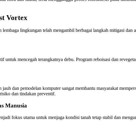
st Vortex
an lembaga lingkungan telah mengambil berbagai langkah mitigasi dan ad
if untuk mencegah terangkatnya debu. Program reboisasi dan revegeta
aan jauh dan pemodelan komputer sangat membantu masyarakat mempers
isiko dan tindakan preventif.
as Manusia
njadi fokus utama untuk menjaga kondisi tanah tetap stabil dan men