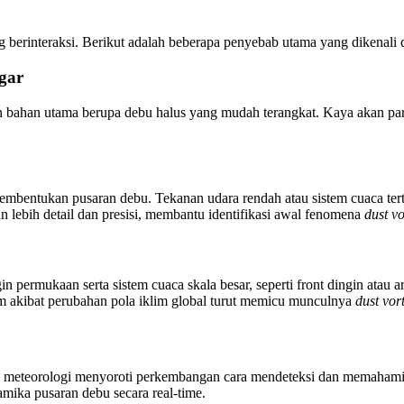
g berinteraksi. Berikut adalah beberapa penyebab utama yang dikenali 
gar
 bahan utama berupa debu halus yang mudah terangkat. Kaya akan partik
 pembentukan pusaran debu. Tekanan udara rendah atau sistem cuaca t
n lebih detail dan presisi, membantu identifikasi awal fenomena
dust vo
gin permukaan serta sistem cuaca skala besar, seperti front dingin atau 
em akibat perubahan pola iklim global turut memicu munculnya
dust vor
i dan meteorologi menyoroti perkembangan cara mendeteksi dan memaham
mika pusaran debu secara real-time.