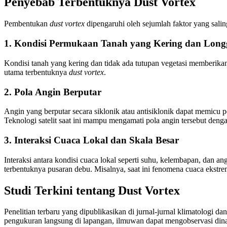
Penyebab Terbentuknya Dust Vortex
Pembentukan
dust vortex
dipengaruhi oleh sejumlah faktor yang salin
1. Kondisi Permukaan Tanah yang Kering dan Long
Kondisi tanah yang kering dan tidak ada tutupan vegetasi memberikan
utama terbentuknya
dust vortex
.
2. Pola Angin Berputar
Angin yang berputar secara siklonik atau antisiklonik dapat memicu
Teknologi satelit saat ini mampu mengamati pola angin tersebut denga
3. Interaksi Cuaca Lokal dan Skala Besar
Interaksi antara kondisi cuaca lokal seperti suhu, kelembapan, dan an
terbentuknya pusaran debu. Misalnya, saat ini fenomena cuaca ekstr
Studi Terkini tentang Dust Vortex
Penelitian terbaru yang dipublikasikan di jurnal-jurnal klimatolog
pengukuran langsung di lapangan, ilmuwan dapat mengobservasi dina