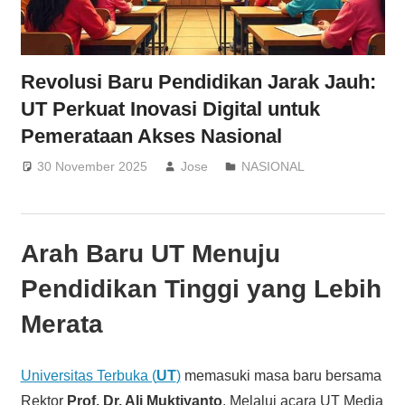
Revolusi Baru Pendidikan Jarak Jauh:
UT Perkuat Inovasi Digital untuk
Pemerataan Akses Nasional
30 November 2025
Jose
NASIONAL
Arah Baru UT Menuju
Pendidikan Tinggi yang Lebih
Merata
Universitas Terbuka (
UT
)
memasuki masa baru bersama
Rektor
Prof. Dr. Ali Muktiyanto
. Melalui acara UT Media