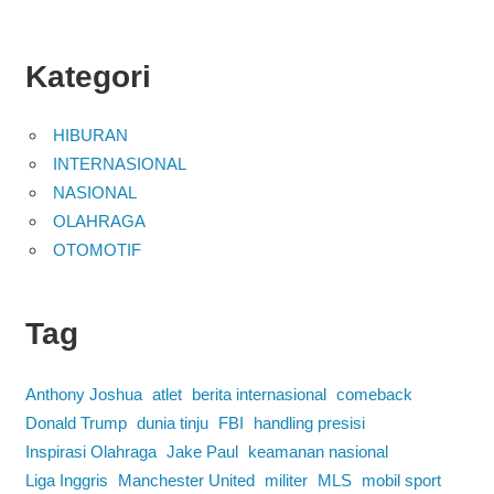
Kategori
HIBURAN
INTERNASIONAL
NASIONAL
OLAHRAGA
OTOMOTIF
Tag
Anthony Joshua
atlet
berita internasional
comeback
Donald Trump
dunia tinju
FBI
handling presisi
Inspirasi Olahraga
Jake Paul
keamanan nasional
Liga Inggris
Manchester United
militer
MLS
mobil sport