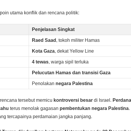
poin utama konflik dan rencana politik:
Penjelasan Singkat
Raed Saad
, tokoh militer Hamas
Kota Gaza
, dekat Yellow Line
4 tewas
, warga sipil terluka
Pelucutan Hamas dan transisi Gaza
Penolakan
negara Palestina
rencana tersebut memicu
kontroversi besar
di Israel.
Perdana
yahu
terus menolak gagasan
pembentukan negara Palestina
.
ng tercapainya perdamaian jangka panjang.