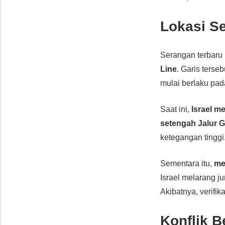
Lokasi S
Serangan terbaru in
Line
. Garis ters
mulai berlaku pa
Saat ini,
Israel m
setengah Jalur 
ketegangan tinggi
Sementara itu,
me
Israel melarang j
Akibatnya, verifik
Konflik 