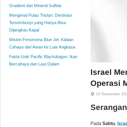
Gradient dan Mineral Sulfida
Mengenal Pulau Tristan: Destinasi
Tersembunyi yang Hanya Bisa
Dijangkau Kapal
Misteri Fenomena Blue Jet: Kilatan
Cahaya dari Awan ke Luar Angkasa
Fakta Unik Pacific Blackdragon, Ikan
Bercahaya dari Laut Dalam
Israel M
Operasi 
14 Desember 20
Serangan
Pada
Sabtu
,
Isra