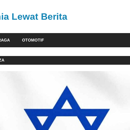
ia Lewat Berita
RAGA
OTOMOTIF
ZA