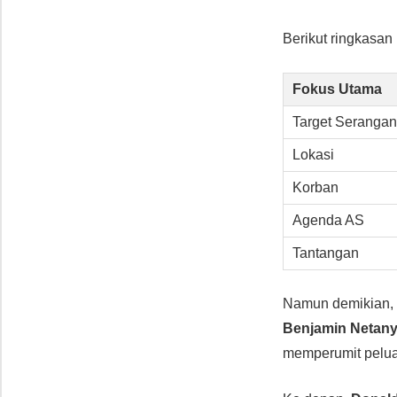
Berikut ringkasan 
Fokus Utama
Target Serangan
Lokasi
Korban
Agenda AS
Tantangan
Namun demikian, 
Benjamin Netan
memperumit pelua