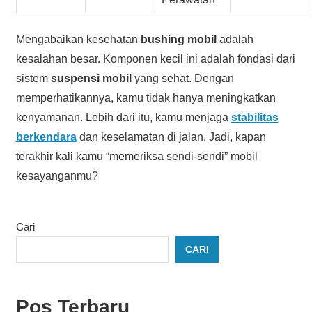
Mengabaikan kesehatan
bushing mobil
adalah
kesalahan besar. Komponen kecil ini adalah fondasi dari
sistem
suspensi mobil
yang sehat. Dengan
memperhatikannya, kamu tidak hanya meningkatkan
kenyamanan. Lebih dari itu, kamu menjaga
stabilitas
berkendara
dan keselamatan di jalan. Jadi, kapan
terakhir kali kamu “memeriksa sendi-sendi” mobil
kesayanganmu?
Cari
CARI
Pos Terbaru