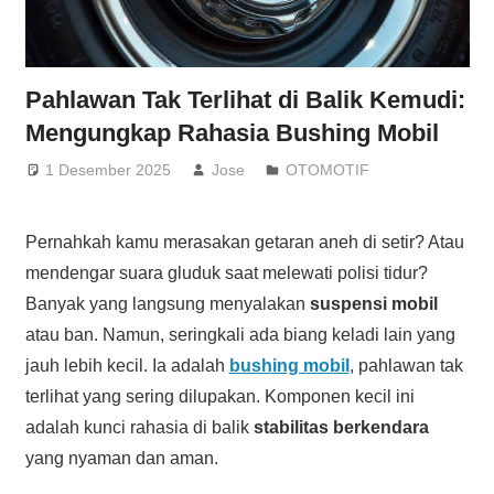
Pahlawan Tak Terlihat di Balik Kemudi:
Mengungkap Rahasia Bushing Mobil
1 Desember 2025
Jose
OTOMOTIF
Pernahkah kamu merasakan getaran aneh di setir? Atau
mendengar suara gluduk saat melewati polisi tidur?
Banyak yang langsung menyalakan
suspensi mobil
atau ban. Namun, seringkali ada biang keladi lain yang
jauh lebih kecil. Ia adalah
bushing mobil
, pahlawan tak
terlihat yang sering dilupakan. Komponen kecil ini
adalah kunci rahasia di balik
stabilitas berkendara
yang nyaman dan aman.