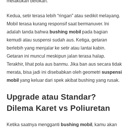
melakukan belokan.
Kedua, setir terasa lebih “ringan” atau sedikit melayang.
Mobil terasa kurang responsif saat bermanuver. Ini
adalah tanda bahwa
bushing mobil
pada bagian
kemudi atau suspensi sudah aus. Ketiga, getaran
berlebih yang menjalar ke setir atau lantai kabin.
Getaran ini muncul meskipun jalan terasa halap.
Terakhir, lihat pola aus banmu. Jika ban aus secara tidak
merata, bisa jadi ini disebabkan oleh geometri
suspensi
mobil
yang keluar dari spek akibat bushing yang rusak.
Upgrade atau Standar?
Dilema Karet vs Poliuretan
Ketika saatnya mengganti
bushing mobil
, kamu akan