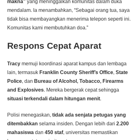
makna”
yang meninggalkan komunitas dalam duka
mendalam. Ia menambahkan, “Sebagai orang tua, saya
tidak bisa membayangkan menerima telepon seperti ini.
Komunitas kami membutuhkan doa.”
Respons Cepat Aparat
Tracy
memuji koordinasi aparat kampus dan lembaga
lain, termasuk
Franklin County Sheriff’s Office
,
State
Police
, dan
Bureau of Alcohol, Tobacco, Firearms
and Explosives
. Mereka bergerak cepat sehingga
situasi terkendali dalam hitungan menit
.
Polisi menegaskan,
tidak ada senjata petugas yang
ditembakkan
selama insiden. Dengan lebih dari
2.200
mahasiswa
dan
450 staf
, universitas memastikan