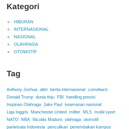
Kategori
HIBURAN
INTERNASIONAL
NASIONAL
OLAHRAGA
OTOMOTIF
Tag
Anthony Joshua
atlet
berita internasional
comeback
Donald Trump
dunia tinju
FBI
handling presisi
Inspirasi Olahraga
Jake Paul
keamanan nasional
Liga Inggris
Manchester United
militer
MLS
mobil sport
NATO
NBA
Nicolás Maduro
olahraga
otomotif
pariwisata Indonesia
penculikan
penembakan kampus