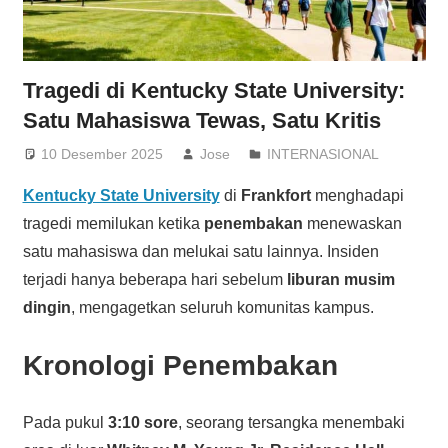
Tragedi di Kentucky State University:
Satu Mahasiswa Tewas, Satu Kritis
10 Desember 2025
Jose
INTERNASIONAL
Kentucky State University
di
Frankfort
menghadapi
tragedi memilukan ketika
penembakan
menewaskan
satu mahasiswa dan melukai satu lainnya. Insiden
terjadi hanya beberapa hari sebelum
liburan musim
dingin
, mengagetkan seluruh komunitas kampus.
Kronologi Penembakan
Pada pukul
3:10 sore
, seorang tersangka menembaki