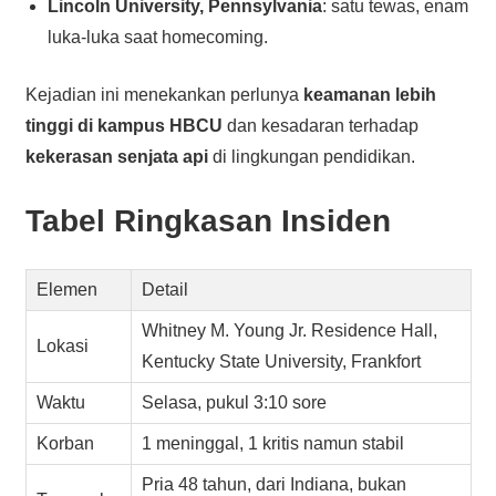
Lincoln University, Pennsylvania
: satu tewas, enam
luka-luka saat homecoming.
Kejadian ini menekankan perlunya
keamanan lebih
tinggi di kampus HBCU
dan kesadaran terhadap
kekerasan senjata api
di lingkungan pendidikan.
Tabel Ringkasan Insiden
Elemen
Detail
Whitney M. Young Jr. Residence Hall,
Lokasi
Kentucky State University, Frankfort
Waktu
Selasa, pukul 3:10 sore
Korban
1 meninggal, 1 kritis namun stabil
Pria 48 tahun, dari Indiana, bukan