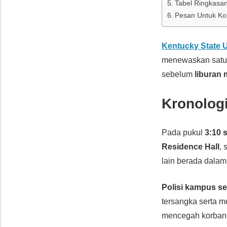
Tabel Ringkasan
Pesan Untuk Ko
Kentucky State U
menewaskan satu m
sebelum
liburan
Kronolog
Pada pukul
3:10 
Residence Hall
,
lain berada dalam 
Polisi kampus s
tersangka serta m
mencegah korban 