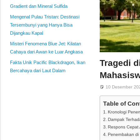
Gradient dan Mineral Sulfida
Mengenal Pulau Tristan: Destinasi
Tersembunyi yang Hanya Bisa
Dijangkau Kapal
Misteri Fenomena Blue Jet: Kilatan
Cahaya dari Awan ke Luar Angkasa
Tragedi d
Fakta Unik Pacific Blackdragon, Ikan
Bercahaya dari Laut Dalam
Mahasiswa
10 Desember 20
Table of Con
Kronologi Pen
Dampak Terhada
Respons Cepat 
Penembakan di