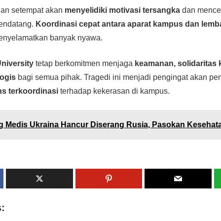
isian setempat akan
menyelidiki motivasi tersangka
dan mence
endatang.
Koordinasi cepat antara aparat kampus dan lem
menyelamatkan banyak nyawa.
niversity
tetap berkomitmen menjaga
keamanan, solidaritas
ogis
bagi semua pihak. Tragedi ini menjadi pengingat akan pe
s terkoordinasi
terhadap kekerasan di kampus.
 Medis Ukraina Hancur Diserang Rusia, Pasokan Kesehat
s: