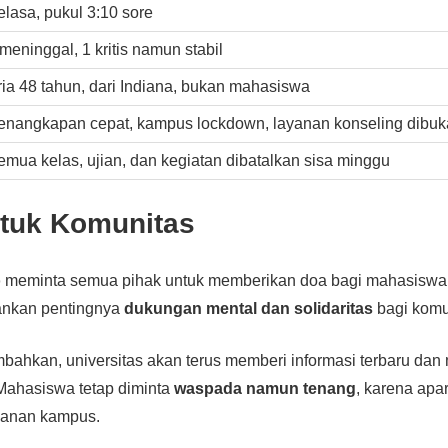
elasa, pukul 3:10 sore
meninggal, 1 kritis namun stabil
ria 48 tahun, dari Indiana, bukan mahasiswa
enangkapan cepat, kampus lockdown, layanan konseling dibuk
emua kelas, ujian, dan kegiatan dibatalkan sisa minggu
tuk Komunitas
o
meminta semua pihak untuk memberikan doa bagi mahasiswa
ankan pentingnya
dukungan mental dan solidaritas
bagi komu
ahkan, universitas akan terus memberi informasi terbaru da
Mahasiswa tetap diminta
waspada namun tenang
, karena apar
anan kampus.