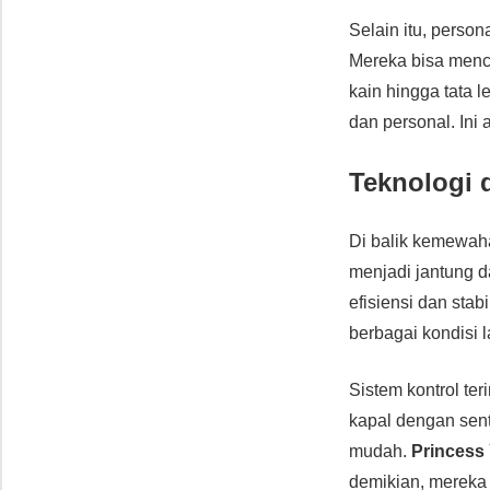
Selain itu, perso
Mereka bisa men
kain hingga tata 
dan personal. Ini 
Teknologi 
Di balik kemewa
menjadi jantung d
efisiensi dan sta
berbagai kondisi 
Sistem kontrol te
kapal dengan sen
mudah.
Princess
demikian, mereka 