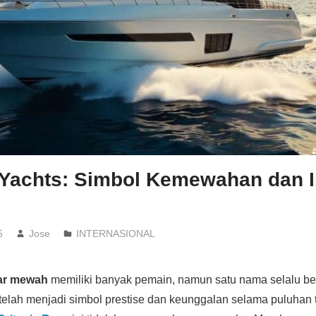
 Yachts: Simbol Kemewahan dan I
5
Jose
INTERNASIONAL
iar mewah
memiliki banyak pemain, namun satu nama selalu berd
telah menjadi simbol prestise dan keunggalan selama puluhan 