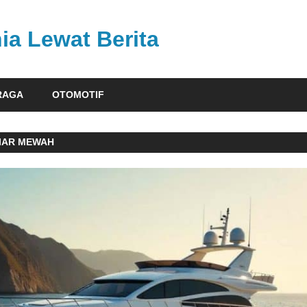
ia Lewat Berita
RAGA
OTOMOTIF
IAR MEWAH