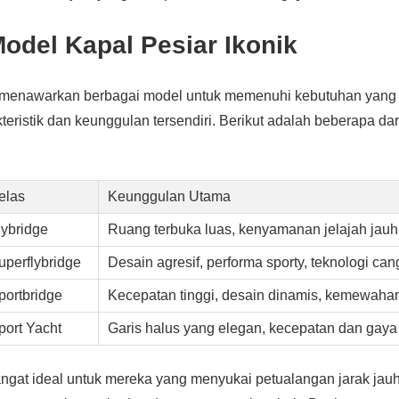
odel Kapal Pesiar Ikonik
menawarkan berbagai model untuk memenuhi kebutuhan yang 
kteristik dan keunggulan tersendiri. Berikut adalah beberapa d
elas
Keunggulan Utama
lybridge
Ruang terbuka luas, kenyamanan jelajah jauh
uperflybridge
Desain agresif, performa sporty, teknologi can
portbridge
Kecepatan tinggi, desain dinamis, kemewaha
port Yacht
Garis halus yang elegan, kecepatan dan gaya
ngat ideal untuk mereka yang menyukai petualangan jarak jauh