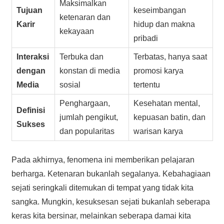
Maksimalkan
Tujuan
keseimbangan
ketenaran dan
Karir
hidup dan makna
kekayaan
pribadi
Interaksi
Terbuka dan
Terbatas, hanya saat
dengan
konstan di media
promosi karya
Media
sosial
tertentu
Penghargaan,
Kesehatan mental,
Definisi
jumlah pengikut,
kepuasan batin, dan
Sukses
dan popularitas
warisan karya
Pada akhirnya, fenomena ini memberikan pelajaran
berharga. Ketenaran bukanlah segalanya. Kebahagiaan
sejati seringkali ditemukan di tempat yang tidak kita
sangka. Mungkin, kesuksesan sejati bukanlah seberapa
keras kita bersinar, melainkan seberapa damai kita