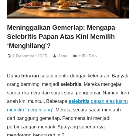
Meninggalkan Gemerlap: Mengapa
Selebritis Papan Atas Kini Memilih
‘Menghilang’?
1 Desember 2025
Jose
HIBURAN
Dunia
hiburan
selalu identik dengan ketenaran. Banyak
orang bermimpi menjadi
selebritis
. Mereka mengejar
sorotan kamera dan sorak sorai penggemar. Namun, tren
aneh kini muncul. Beberapa
selebritis
papan atas justru
memilih ‘menghilang’
. Mereka secara sadar menjauh
dari panggung gemerlap. Fenomena ini menjadi
perbincangan menarik. Apa yang sebenarnya
mendorong keputusan ini?