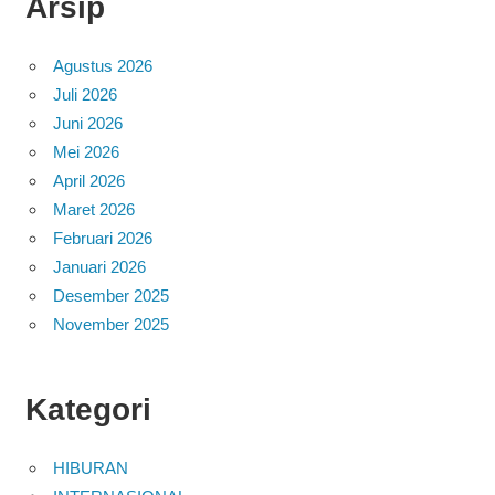
Arsip
Agustus 2026
Juli 2026
Juni 2026
Mei 2026
April 2026
Maret 2026
Februari 2026
Januari 2026
Desember 2025
November 2025
Kategori
HIBURAN