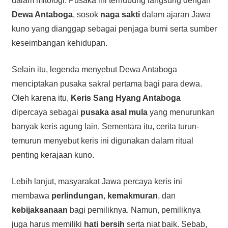
dalam mitologi. Pusaka ini terhubung langsung dengan
Dewa Antaboga
, sosok
naga sakti
dalam ajaran Jawa
kuno yang dianggap sebagai penjaga bumi serta sumber
keseimbangan kehidupan.
Selain itu, legenda menyebut Dewa Antaboga
menciptakan pusaka sakral pertama bagi para dewa.
Oleh karena itu,
Keris Sang Hyang Antaboga
dipercaya sebagai
pusaka asal mula
yang menurunkan
banyak keris agung lain. Sementara itu, cerita turun-
temurun menyebut keris ini digunakan dalam ritual
penting kerajaan kuno.
Lebih lanjut, masyarakat Jawa percaya keris ini
membawa
perlindungan
,
kemakmuran
, dan
kebijaksanaan
bagi pemiliknya. Namun, pemiliknya
juga harus memiliki
hati bersih
serta niat baik. Sebab,