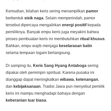
Kemudian, bilahan keris sering menampilkan
pamor
berbentuk
sisik naga
. Selain memperindah, pamor
tersebut dipercaya mengalirkan
energi positif
kepada
pemiliknya. Banyak empu keris juga meyakini bahwa
proses pembuatan keris ini membutuhkan
ritual khusus
.
Bahkan, empu wajib menjaga
keselarasan batin
selama tempaan logam berlangsung.
Di samping itu,
Keris Sang Hyang Antaboga
sering
dipakai oleh pemimpin spiritual. Karena pusaka ini
dianggap dapat meningkatkan
wibawa
,
ketenangan
,
dan
kebijaksanaan
. Tradisi Jawa pun menyebut pemilik
keris ini mampu menghadapi bahaya dengan
keberanian luar biasa
.