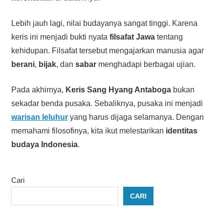
Lebih jauh lagi, nilai budayanya sangat tinggi. Karena
keris ini menjadi bukti nyata
filsafat Jawa
tentang
kehidupan. Filsafat tersebut mengajarkan manusia agar
berani
,
bijak
, dan
sabar
menghadapi berbagai ujian.
Pada akhirnya,
Keris Sang Hyang Antaboga
bukan
sekadar benda pusaka. Sebaliknya, pusaka ini menjadi
warisan leluhur
yang harus dijaga selamanya. Dengan
memahami filosofinya, kita ikut melestarikan
identitas
budaya Indonesia
.
Cari
CARI