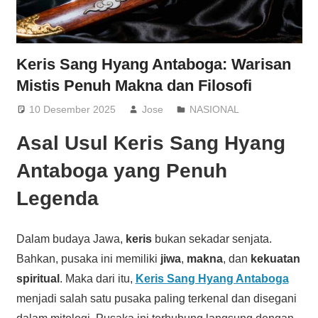
Keris Sang Hyang Antaboga: Warisan
Mistis Penuh Makna dan Filosofi
10 Desember 2025
Jose
NASIONAL
Asal Usul Keris Sang Hyang
Antaboga yang Penuh
Legenda
Dalam budaya Jawa,
keris
bukan sekadar senjata.
Bahkan, pusaka ini memiliki
jiwa
,
makna
, dan
kekuatan
spiritual
. Maka dari itu,
Keris Sang Hyang Antaboga
menjadi salah satu pusaka paling terkenal dan disegani