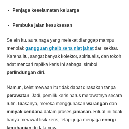
Penjaga keselamatan keluarga
Pembuka jalan kesuksesan
Selain itu, aura naga yang melekat dianggap mampu
menolak
gangguan ghaib
serta
niat jahat
dari sekitar.
Karena itu, sangat banyak kolektor, spiritualis, dan tokoh
adat mencari replika keris ini sebagai simbol
perlindungan diri
.
Namun, keistimewaan itu tidak dapat dirasakan tanpa
perawatan
. Jadi, pemilik keris harus merawatnya secara
rutin. Biasanya, mereka menggunakan
warangan
dan
minyak cendana
dalam proses
jamasan
. Ritual ini tidak
hanya merawat fisik keris, tetapi juga menjaga
energi
kerohanian
di dalamnya.