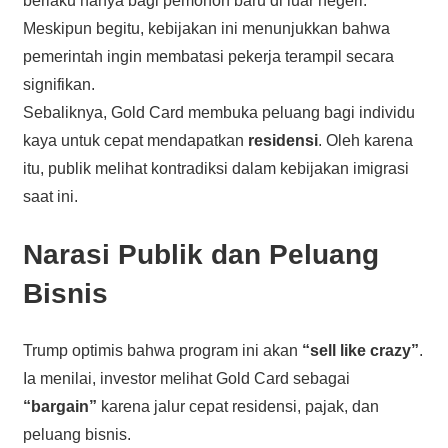
berlaku hanya bagi pemohon baru di luar negeri.
Meskipun begitu, kebijakan ini menunjukkan bahwa
pemerintah ingin membatasi pekerja terampil secara
signifikan.
Sebaliknya, Gold Card membuka peluang bagi individu
kaya untuk cepat mendapatkan
residensi
. Oleh karena
itu, publik melihat kontradiksi dalam kebijakan imigrasi
saat ini.
Narasi Publik dan Peluang
Bisnis
Trump optimis bahwa program ini akan
“sell like crazy”
.
Ia menilai, investor melihat Gold Card sebagai
“bargain”
karena jalur cepat residensi, pajak, dan
peluang bisnis.