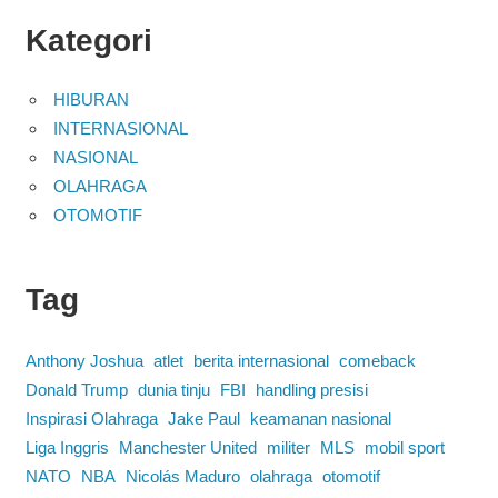
Kategori
HIBURAN
INTERNASIONAL
NASIONAL
OLAHRAGA
OTOMOTIF
Tag
Anthony Joshua
atlet
berita internasional
comeback
Donald Trump
dunia tinju
FBI
handling presisi
Inspirasi Olahraga
Jake Paul
keamanan nasional
Liga Inggris
Manchester United
militer
MLS
mobil sport
NATO
NBA
Nicolás Maduro
olahraga
otomotif