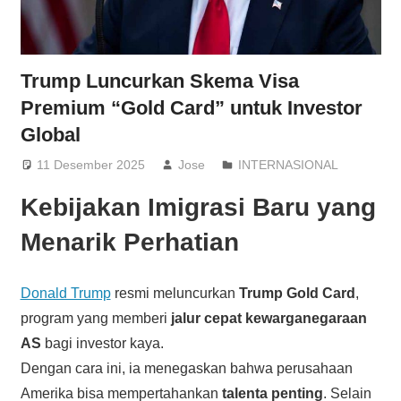
Trump Luncurkan Skema Visa
Premium “Gold Card” untuk Investor
Global
11 Desember 2025
Jose
INTERNASIONAL
Kebijakan Imigrasi Baru yang
Menarik Perhatian
Donald Trump
resmi meluncurkan
Trump Gold Card
,
program yang memberi
jalur cepat kewarganegaraan
AS
bagi investor kaya.
Dengan cara ini, ia menegaskan bahwa perusahaan
Amerika bisa mempertahankan
talenta penting
. Selain