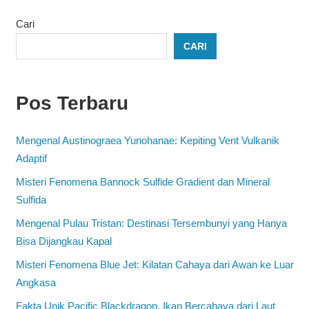
Cari
CARI
Pos Terbaru
Mengenal Austinograea Yunohanae: Kepiting Vent Vulkanik
Adaptif
Misteri Fenomena Bannock Sulfide Gradient dan Mineral
Sulfida
Mengenal Pulau Tristan: Destinasi Tersembunyi yang Hanya
Bisa Dijangkau Kapal
Misteri Fenomena Blue Jet: Kilatan Cahaya dari Awan ke Luar
Angkasa
Fakta Unik Pacific Blackdragon, Ikan Bercahaya dari Laut