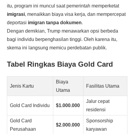
itu, program ini muncul saat pemerintah memperketat
imigrasi
, menaikkan biaya visa kerja, dan mempercepat
deportasi
imigran tanpa dokumen
.
Dengan demikian, Trump menawarkan opsi berbeda
bagi individu berpenghasilan tinggi. Oleh karena itu,
skema ini langsung memicu perdebatan publik.
Tabel Ringkas Biaya Gold Card
Biaya
Jenis Kartu
Fasilitas Utama
Utama
Jalur cepat
Gold Card Individu
$1.000.000
residensi
Gold Card
Sponsorship
$2.000.000
Perusahaan
karyawan