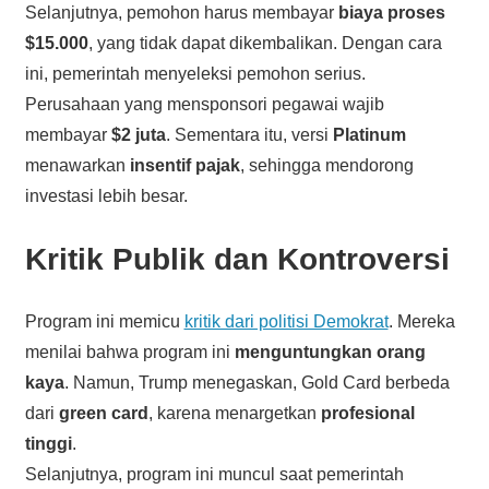
Selanjutnya, pemohon harus membayar
biaya proses
$15.000
, yang tidak dapat dikembalikan. Dengan cara
ini, pemerintah menyeleksi pemohon serius.
Perusahaan yang mensponsori pegawai wajib
membayar
$2 juta
. Sementara itu, versi
Platinum
menawarkan
insentif pajak
, sehingga mendorong
investasi lebih besar.
Kritik Publik dan Kontroversi
Program ini memicu
kritik dari politisi Demokrat
. Mereka
menilai bahwa program ini
menguntungkan orang
kaya
. Namun, Trump menegaskan, Gold Card berbeda
dari
green card
, karena menargetkan
profesional
tinggi
.
Selanjutnya, program ini muncul saat pemerintah