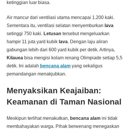
ketinggian luar biasa.
Air mancur dari ventilasi utama mencapai 1.200 kaki.
Sementara itu, ventilasi selatan menyemburkan
lava
setinggi 750 kaki.
Letusan
tersebut mengeluarkan
hampir 11 juta yard kubik
lava
. Dengan laju aliran
gabungan lebih dari 600 yard kubik per detik. Artinya,
Kilauea
bisa mengisi kolam renang Olimpiade setiap 5,5
detik. Ini adalah
bencana alam
yang sekaligus
pemandangan menakjubkan.
Menyaksikan Keajaiban:
Keamanan di Taman Nasional
Meskipun terlihat menakutkan,
bencana alam
ini tidak
membahayakan warga. Pihak berwenang menegaskan