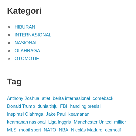
Kategori
HIBURAN
INTERNASIONAL
NASIONAL
OLAHRAGA
OTOMOTIF
Tag
Anthony Joshua
atlet
berita internasional
comeback
Donald Trump
dunia tinju
FBI
handling presisi
Inspirasi Olahraga
Jake Paul
keamanan
keamanan nasional
Liga Inggris
Manchester United
militer
MLS
mobil sport
NATO
NBA
Nicolás Maduro
otomotif