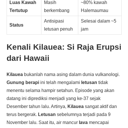
Luas Kawah
Masih
~80% kawah
Tertutup
berkembang
Halemaumau
Antisipasi
Selesai dalam ~5
Status
letusan penuh
jam
Kenali
Kilauea
: Si Raja Erupsi
dari Hawaii
Kilauea
bukanlah nama asing dalam dunia vulkanologi.
Gunung berapi
ini telah mengalami
letusan
tidak
menentu selama hampir setahun. Episode yang akan
datang ini diprediksi menjadi yang ke-37 sejak
Desember tahun lalu. Artinya,
Kilauea
sangat aktif dan
terus bergerak.
Letusan
sebelumnya terjadi pada 9
November lalu. Saat itu, air mancur
lava
mencapai