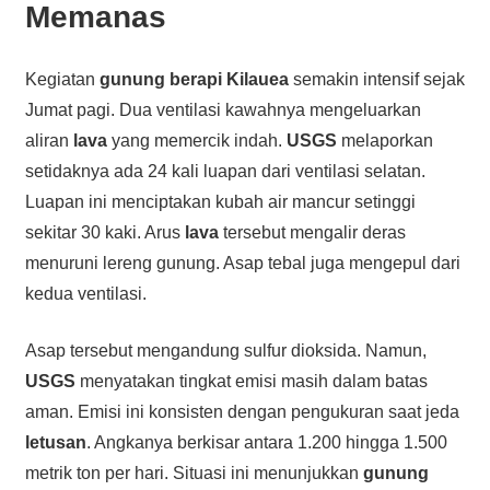
Memanas
Kegiatan
gunung berapi
Kilauea
semakin intensif sejak
Jumat pagi. Dua ventilasi kawahnya mengeluarkan
aliran
lava
yang memercik indah.
USGS
melaporkan
setidaknya ada 24 kali luapan dari ventilasi selatan.
Luapan ini menciptakan kubah air mancur setinggi
sekitar 30 kaki. Arus
lava
tersebut mengalir deras
menuruni lereng gunung. Asap tebal juga mengepul dari
kedua ventilasi.
Asap tersebut mengandung sulfur dioksida. Namun,
USGS
menyatakan tingkat emisi masih dalam batas
aman. Emisi ini konsisten dengan pengukuran saat jeda
letusan
. Angkanya berkisar antara 1.200 hingga 1.500
metrik ton per hari. Situasi ini menunjukkan
gunung