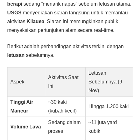
berapi
sedang “menarik napas” sebelum letusan utama.
USGS
menyediakan siaran langsung untuk memantau
aktivitas
Kilauea
. Siaran ini memungkinkan publik
menyaksikan pertunjukan alam secara real-time.
Berikut adalah perbandingan aktivitas terkini dengan
letusan
sebelumnya.
Letusan
Aktivitas Saat
Aspek
Sebelumnya (9
Ini
Nov)
Tinggi Air
~30 kaki
Hingga 1.200 kaki
Mancur
(kubah kecil)
Sedang dalam
~11 juta yard
Volume Lava
proses
kubik