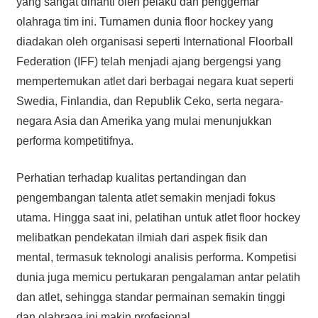
yang sangat dinanti oleh pelaku dan penggemar
olahraga tim ini. Turnamen dunia floor hockey yang
diadakan oleh organisasi seperti International Floorball
Federation (IFF) telah menjadi ajang bergengsi yang
mempertemukan atlet dari berbagai negara kuat seperti
Swedia, Finlandia, dan Republik Ceko, serta negara-
negara Asia dan Amerika yang mulai menunjukkan
performa kompetitifnya.
Perhatian terhadap kualitas pertandingan dan
pengembangan talenta atlet semakin menjadi fokus
utama. Hingga saat ini, pelatihan untuk atlet floor hockey
melibatkan pendekatan ilmiah dari aspek fisik dan
mental, termasuk teknologi analisis performa. Kompetisi
dunia juga memicu pertukaran pengalaman antar pelatih
dan atlet, sehingga standar permainan semakin tinggi
dan olahraga ini makin profesional.