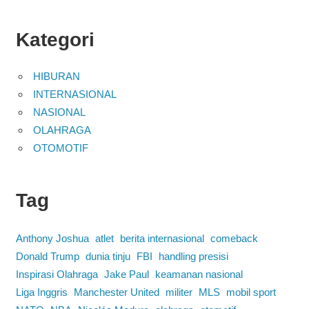
Kategori
HIBURAN
INTERNASIONAL
NASIONAL
OLAHRAGA
OTOMOTIF
Tag
Anthony Joshua
atlet
berita internasional
comeback
Donald Trump
dunia tinju
FBI
handling presisi
Inspirasi Olahraga
Jake Paul
keamanan nasional
Liga Inggris
Manchester United
militer
MLS
mobil sport