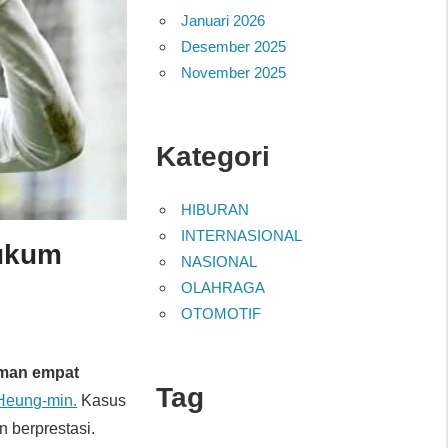
Januari 2026
Desember 2025
November 2025
Kategori
HIBURAN
INTERNASIONAL
ukum
NASIONAL
OLAHRAGA
OTOMOTIF
man empat
Tag
Heung-min.
Kasus
n berprestasi.