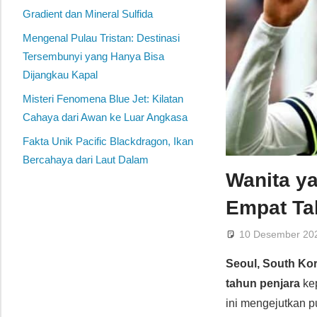
Gradient dan Mineral Sulfida
Mengenal Pulau Tristan: Destinasi
Tersembunyi yang Hanya Bisa
Dijangkau Kapal
Misteri Fenomena Blue Jet: Kilatan
Cahaya dari Awan ke Luar Angkasa
Fakta Unik Pacific Blackdragon, Ikan
Bercahaya dari Laut Dalam
Wanita y
Empat Ta
10 Desember 20
Seoul, South Ko
tahun penjara
ke
ini mengejutkan p