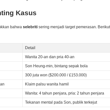
nting Kasus
jukkan bahwa
selebriti
sering menjadi target pemerasan. Berikut
Detail
Wanita 20-an dan pria 40-an
Son Heung-min, bintang sepak bola
300 juta won ($200.000 / £153.000)
san
Klaim palsu wanita hamil
Wanita: 4 tahun penjara, pria: 2 tahun penjara
Tekanan mental pada Son, publik terkejut