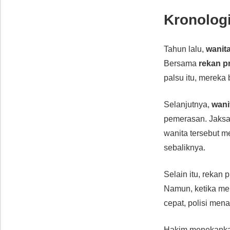
Kronolog
Tahun lalu,
wanita
Bersama
rekan p
palsu itu, mereka
Selanjutnya,
wani
pemerasan. Jaksa
wanita tersebut 
sebaliknya.
Selain itu, rekan p
Namun, ketika me
cepat, polisi mena
Hakim menekank