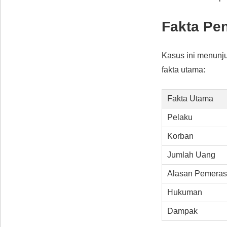
Fakta Pe
Kasus ini menun
fakta utama:
Fakta Utama
Pelaku
Korban
Jumlah Uang
Alasan Pemera
Hukuman
Dampak