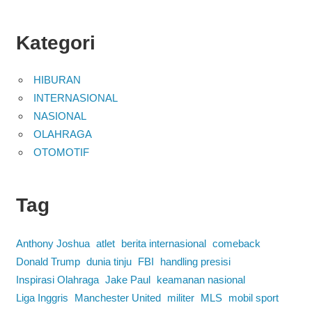
Kategori
HIBURAN
INTERNASIONAL
NASIONAL
OLAHRAGA
OTOMOTIF
Tag
Anthony Joshua
atlet
berita internasional
comeback
Donald Trump
dunia tinju
FBI
handling presisi
Inspirasi Olahraga
Jake Paul
keamanan nasional
Liga Inggris
Manchester United
militer
MLS
mobil sport