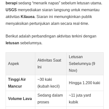
berapi
sedang “menarik napas” sebelum letusan utama.
USGS
menyediakan siaran langsung untuk memantau
aktivitas
Kilauea
. Siaran ini memungkinkan publik
menyaksikan pertunjukan alam secara real-time.
Berikut adalah perbandingan aktivitas terkini dengan
letusan
sebelumnya.
Letusan
Aktivitas Saat
Aspek
Sebelumnya (9
Ini
Nov)
Tinggi Air
~30 kaki
Hingga 1.200 kaki
Mancur
(kubah kecil)
Sedang dalam
~11 juta yard
Volume Lava
proses
kubik