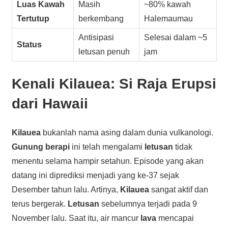
Luas Kawah
Masih
~80% kawah
Tertutup
berkembang
Halemaumau
Antisipasi
Selesai dalam ~5
Status
letusan penuh
jam
Kenali
Kilauea
: Si Raja Erupsi
dari Hawaii
Kilauea
bukanlah nama asing dalam dunia vulkanologi.
Gunung berapi
ini telah mengalami
letusan
tidak
menentu selama hampir setahun. Episode yang akan
datang ini diprediksi menjadi yang ke-37 sejak
Desember tahun lalu. Artinya,
Kilauea
sangat aktif dan
terus bergerak.
Letusan
sebelumnya terjadi pada 9
November lalu. Saat itu, air mancur
lava
mencapai