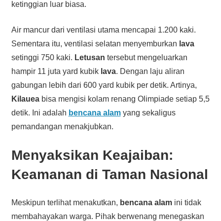
ketinggian luar biasa.
Air mancur dari ventilasi utama mencapai 1.200 kaki.
Sementara itu, ventilasi selatan menyemburkan
lava
setinggi 750 kaki.
Letusan
tersebut mengeluarkan
hampir 11 juta yard kubik
lava
. Dengan laju aliran
gabungan lebih dari 600 yard kubik per detik. Artinya,
Kilauea
bisa mengisi kolam renang Olimpiade setiap 5,5
detik. Ini adalah
bencana alam
yang sekaligus
pemandangan menakjubkan.
Menyaksikan Keajaiban:
Keamanan di Taman Nasional
Meskipun terlihat menakutkan,
bencana alam
ini tidak
membahayakan warga. Pihak berwenang menegaskan