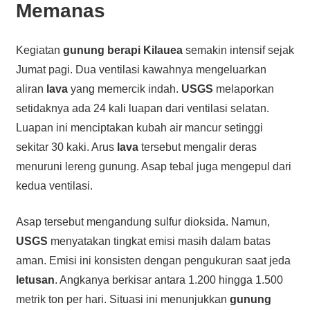
Memanas
Kegiatan
gunung berapi
Kilauea
semakin intensif sejak
Jumat pagi. Dua ventilasi kawahnya mengeluarkan
aliran
lava
yang memercik indah.
USGS
melaporkan
setidaknya ada 24 kali luapan dari ventilasi selatan.
Luapan ini menciptakan kubah air mancur setinggi
sekitar 30 kaki. Arus
lava
tersebut mengalir deras
menuruni lereng gunung. Asap tebal juga mengepul dari
kedua ventilasi.
Asap tersebut mengandung sulfur dioksida. Namun,
USGS
menyatakan tingkat emisi masih dalam batas
aman. Emisi ini konsisten dengan pengukuran saat jeda
letusan
. Angkanya berkisar antara 1.200 hingga 1.500
metrik ton per hari. Situasi ini menunjukkan
gunung