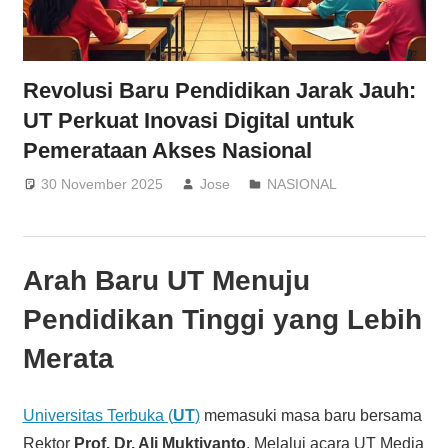
Revolusi Baru Pendidikan Jarak Jauh:
UT Perkuat Inovasi Digital untuk
Pemerataan Akses Nasional
30 November 2025
Jose
NASIONAL
Arah Baru UT Menuju
Pendidikan Tinggi yang Lebih
Merata
Universitas Terbuka (
UT
)
memasuki masa baru bersama
Rektor
Prof. Dr. Ali Muktiyanto
. Melalui acara UT Media