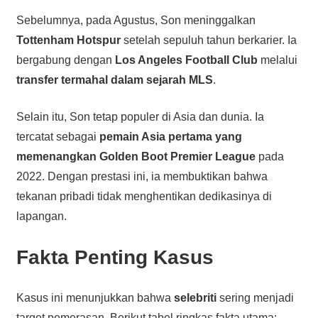
Sebelumnya, pada Agustus, Son meninggalkan
Tottenham Hotspur
setelah sepuluh tahun berkarier. Ia
bergabung dengan
Los Angeles Football Club
melalui
transfer termahal dalam sejarah MLS
.
Selain itu, Son tetap populer di Asia dan dunia. Ia
tercatat sebagai
pemain Asia pertama yang
memenangkan Golden Boot Premier League
pada
2022. Dengan prestasi ini, ia membuktikan bahwa
tekanan pribadi tidak menghentikan dedikasinya di
lapangan.
Fakta Penting Kasus
Kasus ini menunjukkan bahwa
selebriti
sering menjadi
target pemerasan. Berikut tabel ringkas fakta utama: