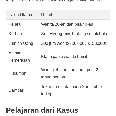
Fakta Utama
Detail
Pelaku
Wanita 20-an dan pria 40-an
Korban
Son Heung-min, bintang sepak bola
Jumlah Uang
300 juta won ($200.000 / £153.000)
Alasan
Klaim palsu wanita hamil
Pemerasan
Wanita: 4 tahun penjara, pria: 2
Hukuman
tahun penjara
Tekanan mental pada Son, publik
Dampak
terkejut
Pelajaran dari Kasus