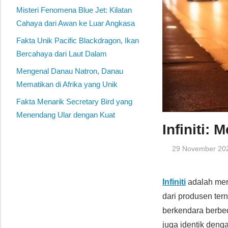
Misteri Fenomena Blue Jet: Kilatan
Cahaya dari Awan ke Luar Angkasa
Fakta Unik Pacific Blackdragon, Ikan
Bercahaya dari Laut Dalam
Mengenal Danau Natron, Danau
Mematikan di Afrika yang Unik
Fakta Menarik Secretary Bird yang
Menendang Ular dengan Kuat
Infiniti:
29 November 20
Infiniti
adalah me
dari produsen te
berkendara berbed
juga identik den