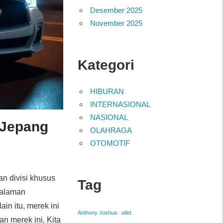
Desember 2025
November 2025
Kategori
HIBURAN
INTERNASIONAL
NASIONAL
i Jepang
OLAHRAGA
OTOMOTIF
an divisi khusus
Tag
galaman
n itu, merek ini
Anthony Joshua
atlet
an merek ini. Kita