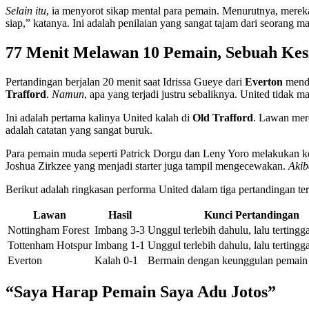
Selain itu
, ia menyorot sikap mental para pemain. Menurutnya, mereka
siap,” katanya. Ini adalah penilaian yang sangat tajam dari seorang ma
77 Menit Melawan 10 Pemain, Sebuah Kes
Pertandingan berjalan 20 menit saat Idrissa Gueye dari
Everton
menda
Trafford
.
Namun
, apa yang terjadi justru sebaliknya. United tidak
Ini adalah pertama kalinya United kalah di
Old Trafford
. Lawan mere
adalah catatan yang sangat buruk.
Para pemain muda seperti Patrick Dorgu dan Leny Yoro melakukan ke
Joshua Zirkzee yang menjadi starter juga tampil mengecewakan.
Akib
Berikut adalah ringkasan performa United dalam tiga pertandingan ter
Lawan
Hasil
Kunci Pertandingan
Nottingham Forest
Imbang 3-3
Unggul terlebih dahulu, lalu tertingga
Tottenham Hotspur
Imbang 1-1
Unggul terlebih dahulu, lalu tertingga
Everton
Kalah 0-1
Bermain dengan keunggulan pemain t
“Saya Harap Pemain Saya Adu Jotos”