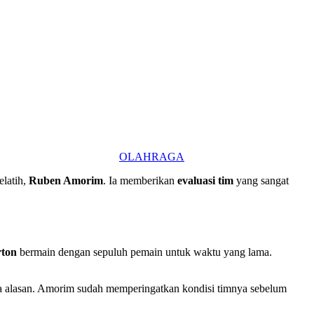
OLAHRAGA
elatih,
Ruben Amorim
. Ia memberikan
evaluasi tim
yang sangat
rton
bermain dengan sepuluh pemain untuk waktu yang lama.
tanpa alasan. Amorim sudah memperingatkan kondisi timnya sebelum