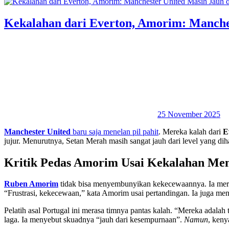
Kekalahan dari Everton, Amorim: Manche
25 November 2025
Manchester United
baru saja menelan pil pahit
. Mereka kalah dari
E
jujur. Menurutnya, Setan Merah masih sangat jauh dari level yang di
Kritik Pedas Amorim Usai Kekalahan Me
Ruben Amorim
tidak bisa menyembunyikan kekecewaannya. Ia mera
“Frustrasi, kekecewaan,” kata Amorim usai pertandingan. Ia juga m
Pelatih asal Portugal ini merasa timnya pantas kalah. “Mereka adala
laga. Ia menyebut skuadnya “jauh dari kesempurnaan”.
Namun
, keny