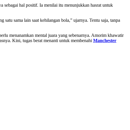
a sebagai hal positif. Ia menilai itu menunjukkan hasrat untuk
satu sama lain saat kehilangan bola,” ujarnya. Tentu saja, tanpa
a perlu menanamkan mental juara yang sebenarnya. Amorim khawatir
kasnya. Kini, tugas berat menanti untuk membenahi
Manchester