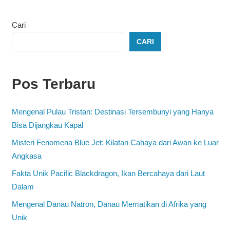
Cari
CARI
Pos Terbaru
Mengenal Pulau Tristan: Destinasi Tersembunyi yang Hanya
Bisa Dijangkau Kapal
Misteri Fenomena Blue Jet: Kilatan Cahaya dari Awan ke Luar
Angkasa
Fakta Unik Pacific Blackdragon, Ikan Bercahaya dari Laut
Dalam
Mengenal Danau Natron, Danau Mematikan di Afrika yang
Unik