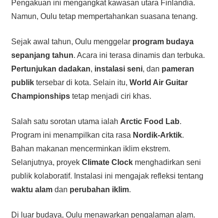
Pengakuan ini mengangkat kawasan utara Finlandia.
Namun, Oulu tetap mempertahankan suasana tenang.
Sejak awal tahun, Oulu menggelar
program budaya
sepanjang tahun
. Acara ini terasa dinamis dan terbuka.
Pertunjukan dadakan
,
instalasi seni
, dan
pameran
publik
tersebar di kota. Selain itu,
World Air Guitar
Championships
tetap menjadi ciri khas.
Salah satu sorotan utama ialah
Arctic Food Lab
.
Program ini menampilkan cita rasa
Nordik-Arktik
.
Bahan makanan mencerminkan iklim ekstrem.
Selanjutnya, proyek
Climate Clock
menghadirkan seni
publik kolaboratif. Instalasi ini mengajak refleksi tentang
waktu alam
dan
perubahan iklim
.
Di luar budaya, Oulu menawarkan pengalaman alam.