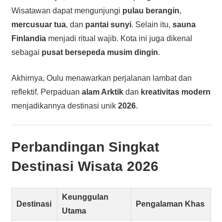
Wisatawan dapat mengunjungi
pulau berangin
,
mercusuar tua
, dan
pantai sunyi
. Selain itu,
sauna
Finlandia
menjadi ritual wajib. Kota ini juga dikenal
sebagai
pusat bersepeda musim dingin
.
Akhirnya, Oulu menawarkan perjalanan lambat dan
reflektif. Perpaduan
alam Arktik
dan
kreativitas modern
menjadikannya destinasi unik
2026
.
Perbandingan Singkat
Destinasi Wisata 2026
Keunggulan
Destinasi
Pengalaman Khas
Utama