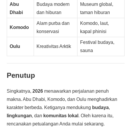
Abu
Budaya modern
Museum global,
Dhabi
dan hiburan
taman hiburan
Alam purba dan
Komodo, laut,
Komodo
konservasi
kapal phinisi
Festival budaya,
Oulu
Kreativitas Arktik
sauna
Penutup
Singkatnya,
2026
menawarkan perjalanan penuh
makna. Abu Dhabi, Komodo, dan Oulu menghadirkan
karakter berbeda. Ketiganya mendukung
budaya
,
lingkungan
, dan
komunitas lokal
. Oleh karena itu,
rencanakan petualangan Anda mulai sekarang.