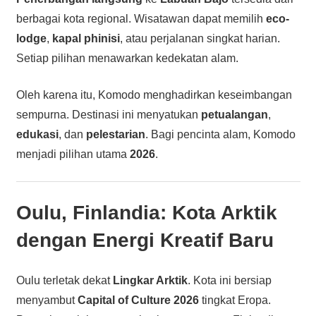
berbagai kota regional. Wisatawan dapat memilih
eco-
lodge
,
kapal phinisi
, atau perjalanan singkat harian.
Setiap pilihan menawarkan kedekatan alam.
Oleh karena itu, Komodo menghadirkan keseimbangan
sempurna. Destinasi ini menyatukan
petualangan
,
edukasi
, dan
pelestarian
. Bagi pencinta alam, Komodo
menjadi pilihan utama
2026
.
Oulu, Finlandia: Kota Arktik
dengan Energi Kreatif Baru
Oulu terletak dekat
Lingkar Arktik
. Kota ini bersiap
menyambut
Capital of Culture 2026
tingkat Eropa.