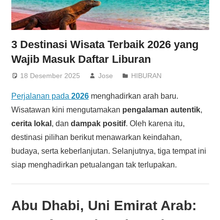
3 Destinasi Wisata Terbaik 2026 yang
Wajib Masuk Daftar Liburan
18 Desember 2025
Jose
HIBURAN
Perjalanan pada
2026
menghadirkan arah baru.
Wisatawan kini mengutamakan
pengalaman autentik
,
cerita lokal
, dan
dampak positif
. Oleh karena itu,
destinasi pilihan berikut menawarkan keindahan,
budaya, serta keberlanjutan. Selanjutnya, tiga tempat ini
siap menghadirkan petualangan tak terlupakan.
Abu Dhabi, Uni Emirat Arab: