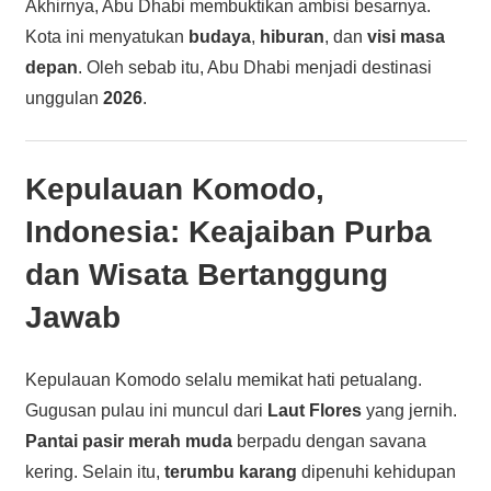
Akhirnya, Abu Dhabi membuktikan ambisi besarnya.
Kota ini menyatukan
budaya
,
hiburan
, dan
visi masa
depan
. Oleh sebab itu, Abu Dhabi menjadi destinasi
unggulan
2026
.
Kepulauan Komodo,
Indonesia: Keajaiban Purba
dan Wisata Bertanggung
Jawab
Kepulauan Komodo selalu memikat hati petualang.
Gugusan pulau ini muncul dari
Laut Flores
yang jernih.
Pantai pasir merah muda
berpadu dengan savana
kering. Selain itu,
terumbu karang
dipenuhi kehidupan