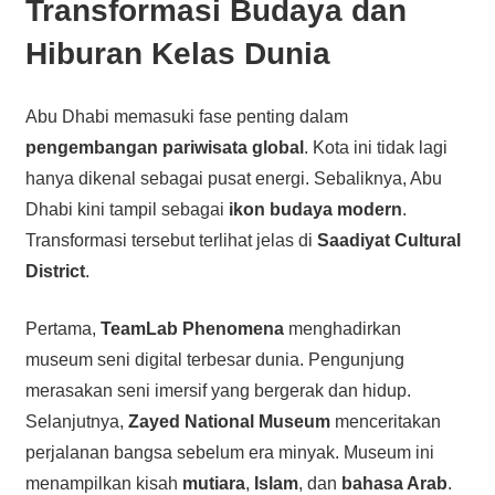
Transformasi Budaya dan
Hiburan Kelas Dunia
Abu Dhabi memasuki fase penting dalam
pengembangan pariwisata global
. Kota ini tidak lagi
hanya dikenal sebagai pusat energi. Sebaliknya, Abu
Dhabi kini tampil sebagai
ikon budaya modern
.
Transformasi tersebut terlihat jelas di
Saadiyat Cultural
District
.
Pertama,
TeamLab Phenomena
menghadirkan
museum seni digital terbesar dunia. Pengunjung
merasakan seni imersif yang bergerak dan hidup.
Selanjutnya,
Zayed National Museum
menceritakan
perjalanan bangsa sebelum era minyak. Museum ini
menampilkan kisah
mutiara
,
Islam
, dan
bahasa Arab
.