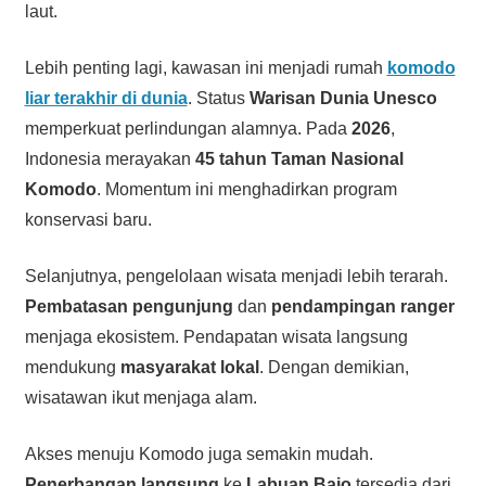
laut.
Lebih penting lagi, kawasan ini menjadi rumah
komodo
liar terakhir di dunia
. Status
Warisan Dunia Unesco
memperkuat perlindungan alamnya. Pada
2026
,
Indonesia merayakan
45 tahun Taman Nasional
Komodo
. Momentum ini menghadirkan program
konservasi baru.
Selanjutnya, pengelolaan wisata menjadi lebih terarah.
Pembatasan pengunjung
dan
pendampingan ranger
menjaga ekosistem. Pendapatan wisata langsung
mendukung
masyarakat lokal
. Dengan demikian,
wisatawan ikut menjaga alam.
Akses menuju Komodo juga semakin mudah.
Penerbangan langsung
ke
Labuan Bajo
tersedia dari