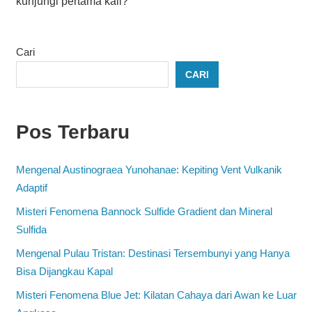
kunjungi pertama kali?
Cari
CARI
Pos Terbaru
Mengenal Austinograea Yunohanae: Kepiting Vent Vulkanik
Adaptif
Misteri Fenomena Bannock Sulfide Gradient dan Mineral
Sulfida
Mengenal Pulau Tristan: Destinasi Tersembunyi yang Hanya
Bisa Dijangkau Kapal
Misteri Fenomena Blue Jet: Kilatan Cahaya dari Awan ke Luar