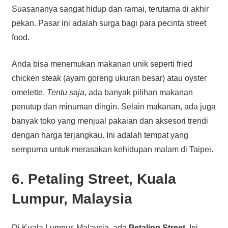
Suasananya sangat hidup dan ramai, terutama di akhir
pekan. Pasar ini adalah surga bagi para pecinta street
food.
Anda bisa menemukan makanan unik seperti fried
chicken steak (ayam goreng ukuran besar) atau oyster
omelette.
Tentu saja
, ada banyak pilihan makanan
penutup dan minuman dingin. Selain makanan, ada juga
banyak toko yang menjual pakaian dan aksesori trendi
dengan harga terjangkau. Ini adalah tempat yang
sempurna untuk merasakan kehidupan malam di Taipei.
6. Petaling Street, Kuala
Lumpur, Malaysia
Di Kuala Lumpur, Malaysia, ada
Petaling Street
. Ini