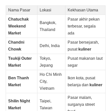
Nama Pasar
Lokasi
Kekhasan Utama
Chatuchak
Pasar akhir pekan
Bangkok,
Weekend
terbesar, segala
Thailand
Market
ada
Chandni
Pasar bersejarah,
Delhi, India
Chowk
pusat
kuliner
Tsukiji Outer
Tokyo,
Pusat makanan laut
Market
Jepang
segar
Ho Chi Minh
Ben Thanh
Ikon kota, pusat
City,
Market
belanja dan
kuliner
Vietnam
Pasar malam,
Shilin Night
Taipei,
surganya street
Market
Taiwan