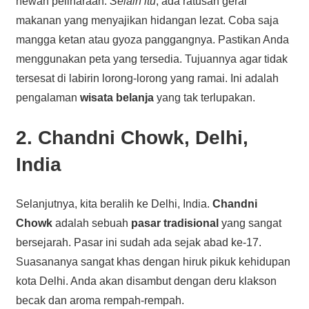
hewan peliharaan.
Selain itu
, ada ratusan gerai
makanan yang menyajikan hidangan lezat. Coba saja
mangga ketan atau gyoza panggangnya. Pastikan Anda
menggunakan peta yang tersedia. Tujuannya agar tidak
tersesat di labirin lorong-lorong yang ramai. Ini adalah
pengalaman
wisata belanja
yang tak terlupakan.
2. Chandni Chowk, Delhi,
India
Selanjutnya, kita beralih ke Delhi, India.
Chandni
Chowk
adalah sebuah
pasar tradisional
yang sangat
bersejarah. Pasar ini sudah ada sejak abad ke-17.
Suasananya sangat khas dengan hiruk pikuk kehidupan
kota Delhi. Anda akan disambut dengan deru klakson
becak dan aroma rempah-rempah.