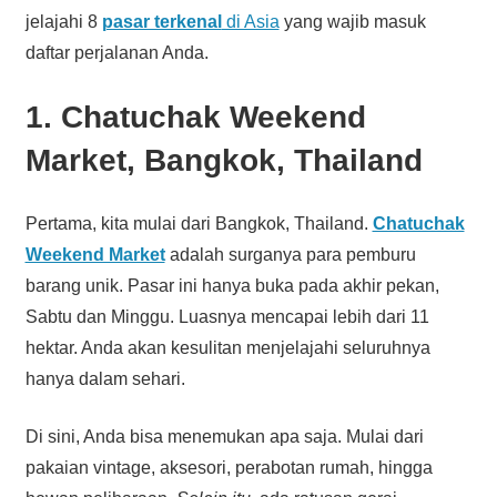
jelajahi 8
pasar terkenal
di Asia
yang wajib masuk
daftar perjalanan Anda.
1. Chatuchak Weekend
Market, Bangkok, Thailand
Pertama, kita mulai dari Bangkok, Thailand.
Chatuchak
Weekend Market
adalah surganya para pemburu
barang unik. Pasar ini hanya buka pada akhir pekan,
Sabtu dan Minggu. Luasnya mencapai lebih dari 11
hektar. Anda akan kesulitan menjelajahi seluruhnya
hanya dalam sehari.
Di sini, Anda bisa menemukan apa saja. Mulai dari
pakaian vintage, aksesori, perabotan rumah, hingga