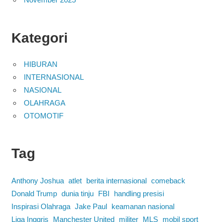
Kategori
HIBURAN
INTERNASIONAL
NASIONAL
OLAHRAGA
OTOMOTIF
Tag
Anthony Joshua
atlet
berita internasional
comeback
Donald Trump
dunia tinju
FBI
handling presisi
Inspirasi Olahraga
Jake Paul
keamanan nasional
Liga Inggris
Manchester United
militer
MLS
mobil sport