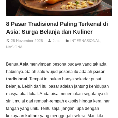
8 Pasar Tradisional Paling Terkenal di
Asia: Surga Belanja dan Kuliner
25 November 2025
Jose
INTERNASIONAL
,
NASIONAL
Benua
Asia
menyimpan pesona budaya yang tak ada
habisnya. Salah satu wujud pesona itu adalah
pasar
tradisional
. Tempat ini bukan hanya sekadar pusat
belanja. Lebih dari itu, pasar adalah jantung kehidupan
masyarakat lokal. Anda bisa menemukan segalanya di
sini, mulai dari rempah-rempah eksotis hingga kerajinan
tangan yang unik. Tentu saja, jangan lupa dengan
kekayaan
kuliner
yang menggugah selera. Mari kita