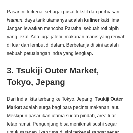
Pasar ini terkenal sebagai pusat tekstil dan perhiasan.
Namun
, daya tarik utamanya adalah
kuliner
kaki lima.
Jangan lewatkan mencoba Paratha, sebuah roti pipih
yang lezat. Ada juga jalebi, makanan manis yang renyah
di luar dan lembut di dalam. Berbelanja di sini adalah
sebuah petualangan indra yang lengkap.
3. Tsukiji Outer Market,
Tokyo, Jepang
Dari India, kita terbang ke Tokyo, Jepang.
Tsukiji Outer
Market
adalah surga bagi para pecinta makanan laut.
Meskipun pasar ikan utama sudah pindah, area luar
tetap ramai. Pengunjung bisa menikmati sushi segar
untuk sarapan. Ikan tuna di sini terkenal sangat segar.